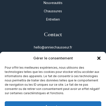
Nouveautés
Chaussures
Entretien
Contact
hello@anniechausseur.fr
Gérer le consentement
Réseaux
Pour offrir les meilleures expériences, nous utilisons des
technologies telles que les cookies pour stocker et/ou accéder aux
Instagram
informations des appareils. Le fait de consentir à ces technologies
nous permettra de traiter des données telles que le comportement
Twitter
de navigation ou les ID uniques sur ce site. Le fait de ne pas
consentir ou de retirer son consentement peut avoir un effet négatif
Facebook
sur certaines caractéristiques et fonctions.
TikTok