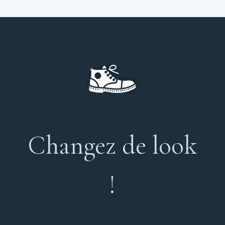
Changez de look
!