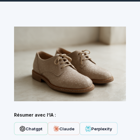
Résumer avec l’IA :
Chatgpt
Claude
Perplexity