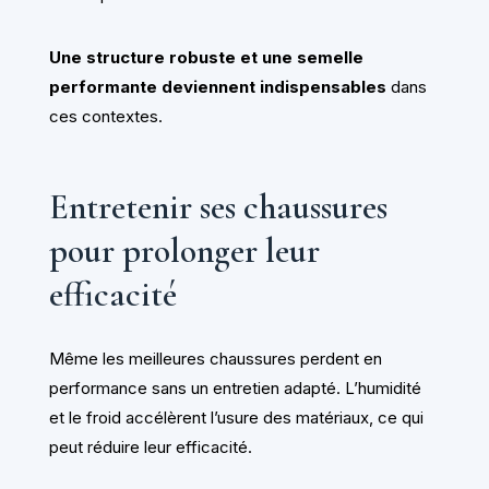
Une structure robuste et une semelle
performante deviennent indispensables
dans
ces contextes.
Entretenir ses chaussures
pour prolonger leur
efficacité
Même les meilleures chaussures perdent en
performance sans un entretien adapté. L’humidité
et le froid accélèrent l’usure des matériaux, ce qui
peut réduire leur efficacité.