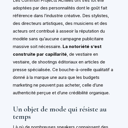
Les Common Projects Achilles ont très tôt été
adoptées par des personnalités dont le goût fait
référence dans l’industrie créative. Des stylistes,
des directeurs artistiques, des musiciens et des
acteurs ont contribué à asseoir la réputation du
modèle sans qu’aucune campagne publicitaire
massive soit nécessaire.
La notoriété s’est
construite par capillarité
, de vestiaire en
vestiaire, de shootings éditoriaux en articles de
presse spécialisée. Ce bouche-à-oreille qualitatif a
donné à la marque une aura que les budgets
marketing ne peuvent pas acheter, celle d’une
authenticité perçue et d’une crédibilité organique.
Un objet de mode qui résiste au
temps
Là où de nombreuses sneakers connaissent des