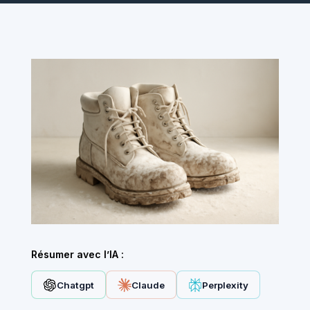
Résumer avec l’IA :
Chatgpt
Claude
Perplexity