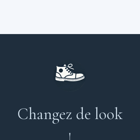
Changez de look
!