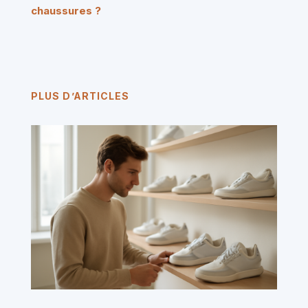
chaussures ?
PLUS D’ARTICLES