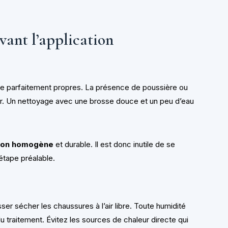
vant l’application
re parfaitement propres. La présence de poussière ou
r. Un nettoyage avec une brosse douce et un peu d’eau
tion homogène
et durable. Il est donc inutile de se
 étape préalable.
sser sécher les chaussures à l’air libre. Toute humidité
du traitement. Évitez les sources de chaleur directe qui