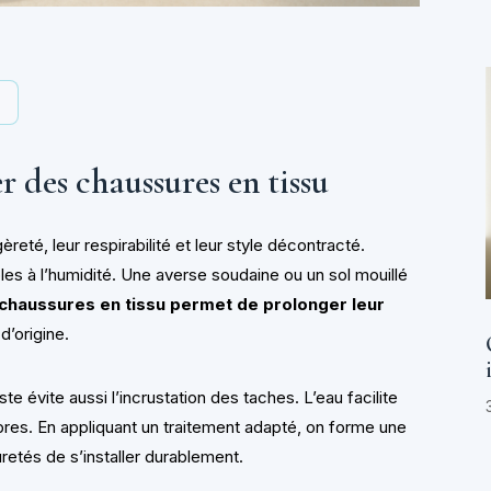
y
 des chaussures en tissu
reté, leur respirabilité et leur style décontracté.
bles à l’humidité. Une averse soudaine ou un sol mouillé
chaussures en tissu permet de prolonger leur
d’origine.
te évite aussi l’incrustation des taches. L’eau facilite
fibres. En appliquant un traitement adapté, on forme une
uretés de s’installer durablement.