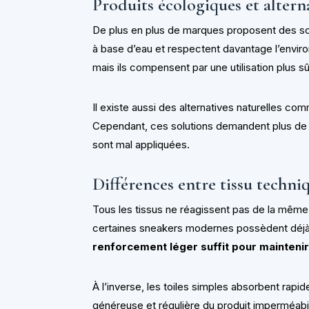
Produits écologiques et altern
De plus en plus de marques proposent des sol
à base d’eau et respectent davantage l’envi
mais ils compensent par une utilisation plus sû
Il existe aussi des alternatives naturelles co
Cependant, ces solutions demandent plus de pr
sont mal appliquées.
Différences entre tissu techniq
Tous les tissus ne réagissent pas de la même
certaines sneakers modernes possèdent déjà 
renforcement léger suffit pour mainteni
À l’inverse, les toiles simples absorbent rapid
généreuse et régulière du produit imperméabil