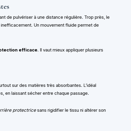
stes
tant de pulvériser à une distance régulière. Trop près, le
erse inefficacement. Un mouvement fluide permet de
rotection efficace
. Il vaut mieux appliquer plusieurs
surtout sur des matières très absorbantes. L’idéal
es, en laissant sécher entre chaque passage.
rière protectrice
sans rigidifier le tissu ni altérer son