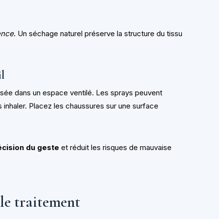
rence
. Un séchage naturel préserve la structure du tissu
il
lisée dans un espace ventilé. Les sprays peuvent
s inhaler. Placez les chaussures sur une surface
écision du geste
et réduit les risques de mauvaise
le traitement