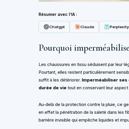
Résumer avec l’IA :
Chatgpt
Claude
Perplexit
Pourquoi imperméabiliser
Les chaussures en tissu séduisent par leur légè
Pourtant, elles restent particulièrement sensi
suffit à les détériorer.
Imperméabiliser ses 
durée de vie
tout en conservant leur aspect 
Au-delà de la protection contre la pluie, ce ges
en effet la pénétration de la saleté dans les 
barrière invisible qui empêche liquides et imp