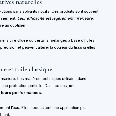
atives naturelles
utions sans solvants nocifs. Ces produits sont souvent
ronnement.
Leur efficacité est légèrement inférieure
,
re au quotidien.
mme la cire diluée ou certains mélanges à base d’huiles.
écision et peuvent altérer la couleur du tissu si elles
ue et toile classique
 manière. Les matières techniques utilisées dans
une protection partielle. Dans ce cas,
un
r leurs performances
.
ement l’eau. Elles nécessitent une application plus
isant.