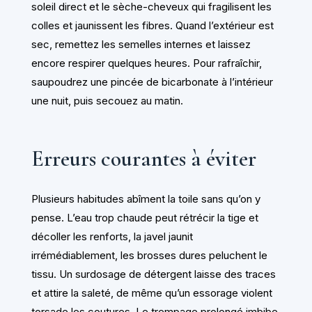
soleil direct et le sèche-cheveux qui fragilisent les
colles et jaunissent les fibres. Quand l’extérieur est
sec, remettez les semelles internes et laissez
encore respirer quelques heures. Pour rafraîchir,
saupoudrez une pincée de bicarbonate à l’intérieur
une nuit, puis secouez au matin.
Erreurs courantes à éviter
Plusieurs habitudes abîment la toile sans qu’on y
pense. L’eau trop chaude peut rétrécir la tige et
décoller les renforts, la javel jaunit
irrémédiablement, les brosses dures peluchent le
tissu. Un surdosage de détergent laisse des traces
et attire la saleté, de même qu’un essorage violent
torsade les coutures. Le trempage prolongé imbibe