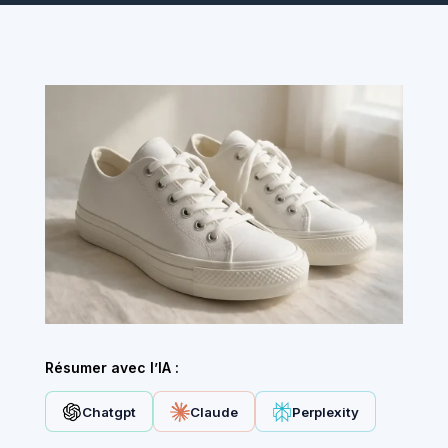
Résumer avec l’IA :
Chatgpt
Claude
Perplexity