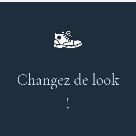
Changez de look
!