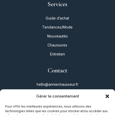
Services
Guide d’achat
Tendances/Mode
Nouveautés
Chaussures
Entretien
Contact
hello@anniechausseur.fr
Gérer le consentement
Réseaux
Pour offrir les meilleures expériences, nous utilisons des
technologies telles que les cookies pour stocker et/ou accéder aux
Instagram