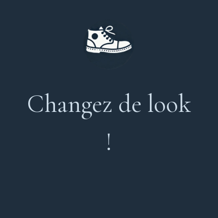
Changez de look
!