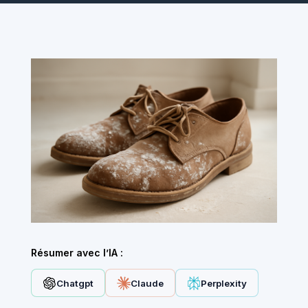
Résumer avec l’IA :
Chatgpt
Claude
Perplexity