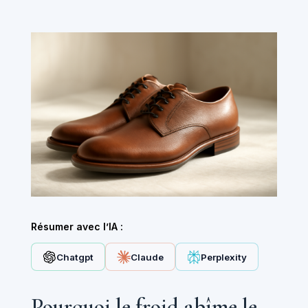
Résumer avec l’IA :
Chatgpt
Claude
Perplexity
Pourquoi le froid abîme le