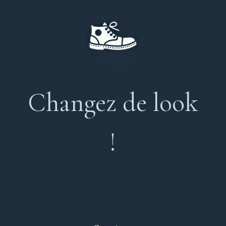
Changez de look
!