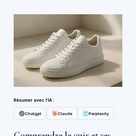
Résumer avec l’IA :
Chatgpt
Claude
Perplexity
Comprendre le cuir et ses