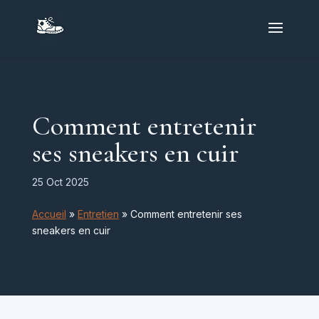
Comment entretenir
ses sneakers en cuir
25 Oct 2025
Accueil
»
Entretien
»
Comment entretenir ses
sneakers en cuir