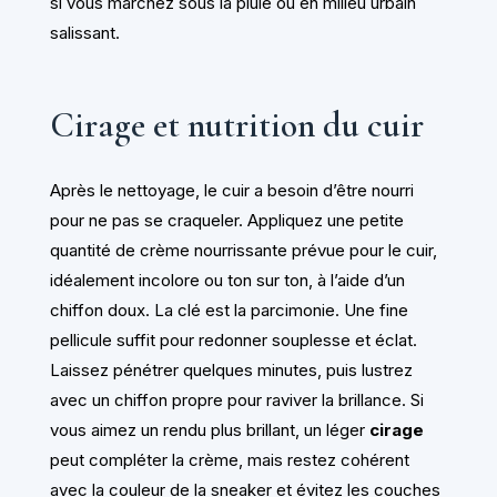
si vous marchez sous la pluie ou en milieu urbain
salissant.
Cirage et nutrition du cuir
Après le nettoyage, le cuir a besoin d’être nourri
pour ne pas se craqueler. Appliquez une petite
quantité de crème nourrissante prévue pour le cuir,
idéalement incolore ou ton sur ton, à l’aide d’un
chiffon doux. La clé est la parcimonie. Une fine
pellicule suffit pour redonner souplesse et éclat.
Laissez pénétrer quelques minutes, puis lustrez
avec un chiffon propre pour raviver la brillance. Si
vous aimez un rendu plus brillant, un léger
cirage
peut compléter la crème, mais restez cohérent
avec la couleur de la sneaker et évitez les couches