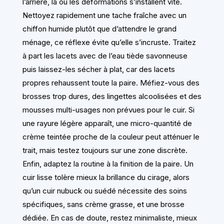
l’arrière, là où les déformations s’installent vite.
Nettoyez rapidement une tache fraîche avec un
chiffon humide plutôt que d’attendre le grand
ménage, ce réflexe évite qu’elle s’incruste. Traitez
à part les lacets avec de l’eau tiède savonneuse
puis laissez-les sécher à plat, car des lacets
propres rehaussent toute la paire. Méfiez-vous des
brosses trop dures, des lingettes alcoolisées et des
mousses multi-usages non prévues pour le cuir. Si
une rayure légère apparaît, une micro-quantité de
crème teintée proche de la couleur peut atténuer le
trait, mais testez toujours sur une zone discrète.
Enfin, adaptez la routine à la finition de la paire. Un
cuir lisse tolère mieux la brillance du cirage, alors
qu’un cuir nubuck ou suédé nécessite des soins
spécifiques, sans crème grasse, et une brosse
dédiée. En cas de doute, restez minimaliste, mieux