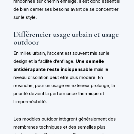
randonnée sur chemin enneigé. Il est donc essentiel
de bien cerner ses besoins avant de se concentrer
sur le style.
Différencier usage urbain et usage
outdoor
En milieu urbain, l’accent est souvent mis sur le
design et la facilité d’enfilage.
Une semelle
antidérapante reste indispensable
mais le
niveau d’isolation peut être plus modéré. En
revanche, pour un usage en extérieur prolongé, la
priorité devient la performance thermique et
l’imperméabilité.
Les modèles outdoor intègrent généralement des
membranes techniques et des semelles plus