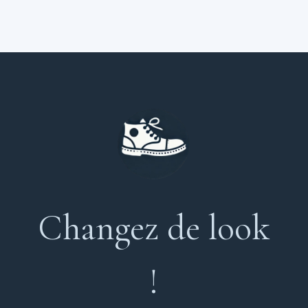
Changez de look
!