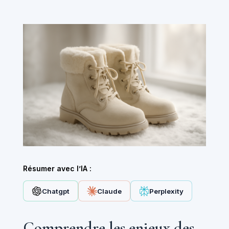
Résumer avec l’IA :
Chatgpt
Claude
Perplexity
Comprendre les enjeux des