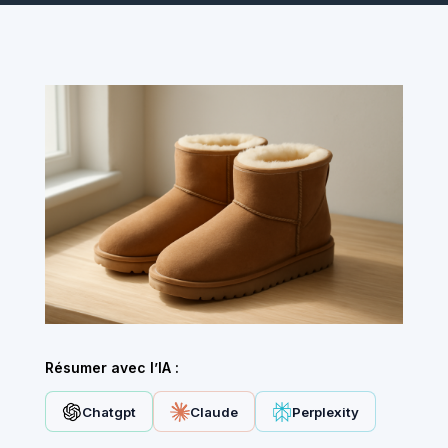
Résumer avec l’IA :
Chatgpt
Claude
Perplexity