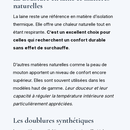
naturelles
La laine reste une référence en matière d’isolation
thermique. Elle offre une chaleur naturelle tout en
étant respirante.
C’est un excellent choix pour
celles qui recherchent un confort durable
sans effet de surchauffe
.
D’autres matières naturelles comme la peau de
mouton apportent un niveau de confort encore
supérieur. Elles sont souvent utilisées dans les
modèles haut de gamme.
Leur douceur et leur
capacité à réguler la température intérieure sont
particulièrement appréciées
.
Les doublures synthétiques