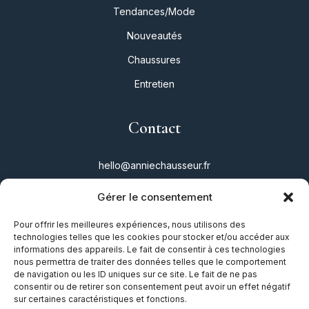
Tendances/Mode
Nouveautés
Chaussures
Entretien
Contact
hello@anniechausseur.fr
Gérer le consentement
Réseaux
Pour offrir les meilleures expériences, nous utilisons des
technologies telles que les cookies pour stocker et/ou accéder aux
Instagram
informations des appareils. Le fait de consentir à ces technologies
nous permettra de traiter des données telles que le comportement
Twitter
de navigation ou les ID uniques sur ce site. Le fait de ne pas
consentir ou de retirer son consentement peut avoir un effet négatif
Facebook
sur certaines caractéristiques et fonctions.