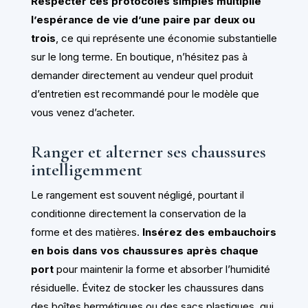
Respecter ces protocoles simples multiplie
l’espérance de vie d’une paire par deux ou
trois
, ce qui représente une économie substantielle
sur le long terme. En boutique, n’hésitez pas à
demander directement au vendeur quel produit
d’entretien est recommandé pour le modèle que
vous venez d’acheter.
Ranger et alterner ses chaussures
intelligemment
Le rangement est souvent négligé, pourtant il
conditionne directement la conservation de la
forme et des matières.
Insérez des embauchoirs
en bois dans vos chaussures après chaque
port
pour maintenir la forme et absorber l’humidité
résiduelle. Évitez de stocker les chaussures dans
des boîtes hermétiques ou des sacs plastiques, qui