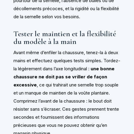
pourtour de la semelle, l’absence de bulles ou de
décollements précoces, et la rigidité ou la flexibilité
de la semelle selon vos besoins.
Tester le maintien et la flexibilité
du modèle à la main
Avant même d’enfiler la chaussure, tenez-la à deux
mains et effectuez quelques tests simples. Tordez-
la légèrement dans l’axe longitudinal :
une bonne
chaussure ne doit pas se vriller de façon
excessive
, ce qui trahirait une semelle trop souple
et un manque de maintien de la voûte plantaire.
Comprimez l’avant de la chaussure : le bout doit
résister sans s’écraser. Ces gestes prennent trente
secondes et fournissent des informations
précieuses que vous ne pouvez obtenir qu’en
magasin physique.