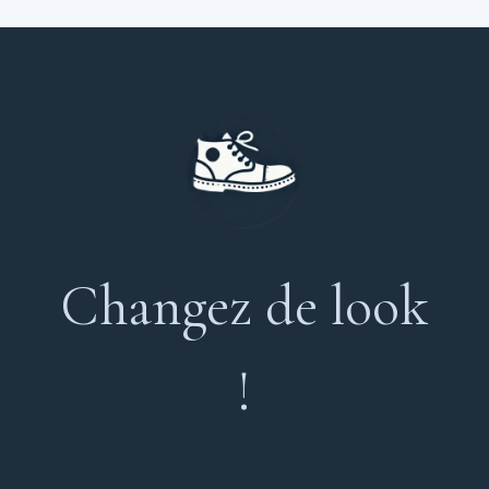
Changez de look
!