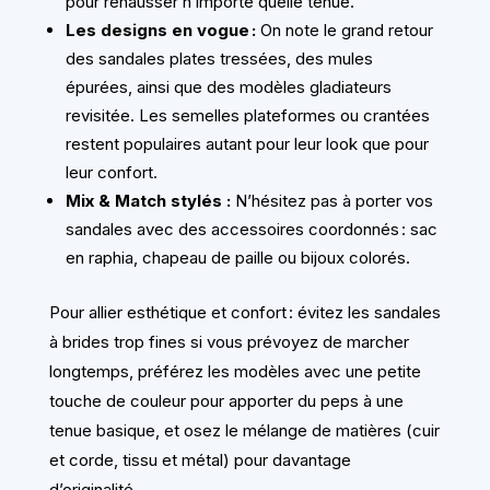
pour rehausser n’importe quelle tenue.
Les designs en vogue :
On note le grand retour
des sandales plates tressées, des mules
épurées, ainsi que des modèles gladiateurs
revisitée. Les semelles plateformes ou crantées
restent populaires autant pour leur look que pour
leur confort.
Mix & Match stylés :
N’hésitez pas à porter vos
sandales avec des accessoires coordonnés : sac
en raphia, chapeau de paille ou bijoux colorés.
Pour allier esthétique et confort : évitez les sandales
à brides trop fines si vous prévoyez de marcher
longtemps, préférez les modèles avec une petite
touche de couleur pour apporter du peps à une
tenue basique, et osez le mélange de matières (cuir
et corde, tissu et métal) pour davantage
d’originalité.