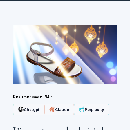
Résumer avec l’IA :
Chatgpt
Claude
Perplexity