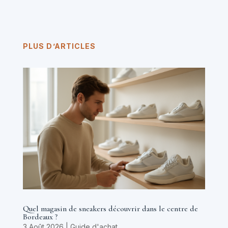
PLUS D’ARTICLES
Quel magasin de sneakers découvrir dans le centre de
Bordeaux ?
3 Août 2026
|
Guide d'achat