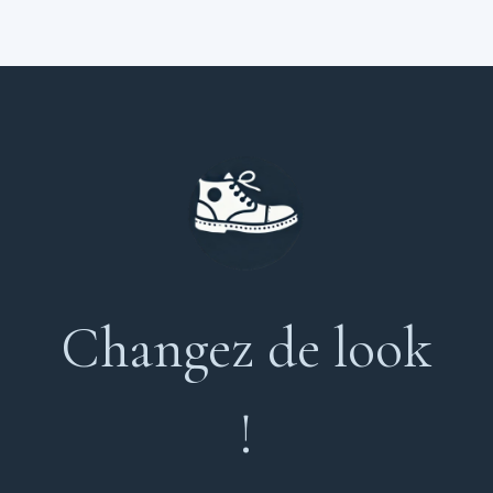
Changez de look
!