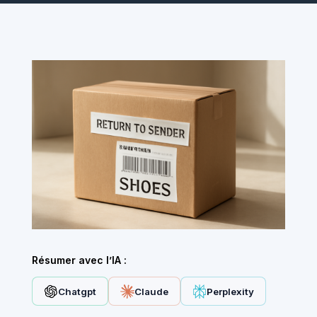
Résumer avec l’IA :
Chatgpt
Claude
Perplexity