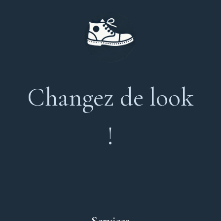
Changez de look
!