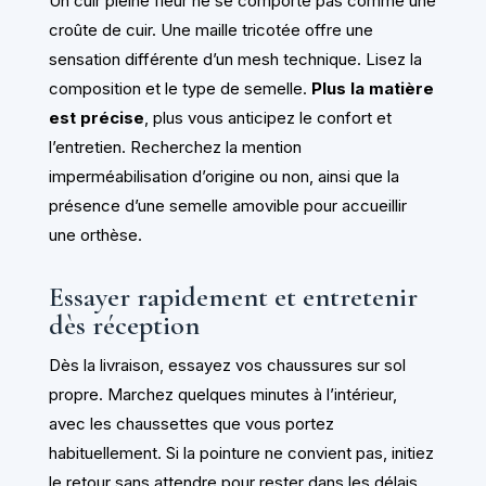
Un cuir pleine fleur ne se comporte pas comme une
croûte de cuir. Une maille tricotée offre une
sensation différente d’un mesh technique. Lisez la
composition et le type de semelle.
Plus la matière
est précise
, plus vous anticipez le confort et
l’entretien. Recherchez la mention
imperméabilisation d’origine ou non, ainsi que la
présence d’une semelle amovible pour accueillir
une orthèse.
Essayer rapidement et entretenir
dès réception
Dès la livraison, essayez vos chaussures sur sol
propre. Marchez quelques minutes à l’intérieur,
avec les chaussettes que vous portez
habituellement. Si la pointure ne convient pas, initiez
le retour sans attendre pour rester dans les délais.