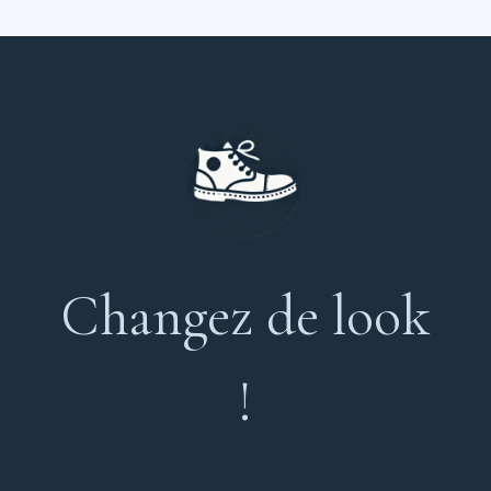
Changez de look
!