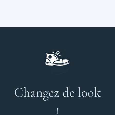
Changez de look
!