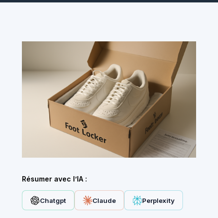
Résumer avec l’IA :
Chatgpt
Claude
Perplexity