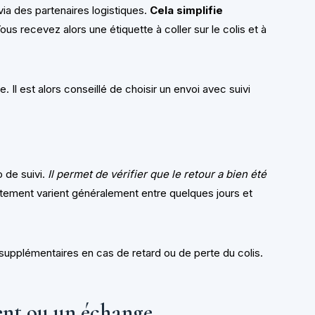
via des partenaires logistiques.
Cela simplifie
Vous recevez alors une étiquette à coller sur le colis et à
. Il est alors conseillé de choisir un envoi avec suivi
 de suivi.
Il permet de vérifier que le retour a bien été
aitement varient généralement entre quelques jours et
supplémentaires en cas de retard ou de perte du colis.
nt ou un échange