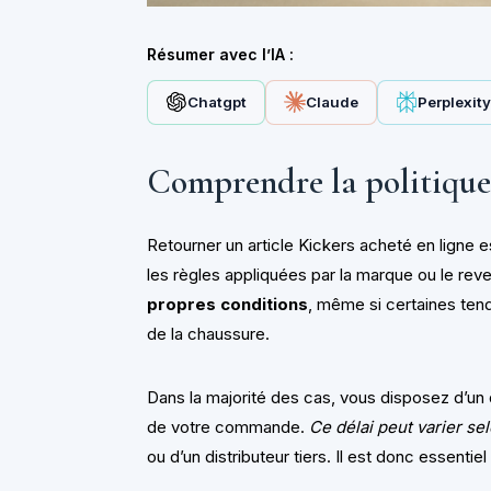
Résumer avec l’IA :
Chatgpt
Claude
Perplexit
Comprendre la politique
Retourner un article Kickers acheté en ligne 
les règles appliquées par la marque ou le rev
propres conditions
, même si certaines te
de la chaussure.
Dans la majorité des cas, vous disposez d’un d
de votre commande.
Ce délai peut varier sel
ou d’un distributeur tiers. Il est donc essenti