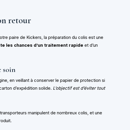
on retour
re paire de Kickers, la préparation du colis est une
e les chances d’un traitement rapide
et d’un
c soin
ine, en veillant à conserver le papier de protection si
carton d’expédition solide.
L’objectif est d’éviter tout
es transporteurs manipulent de nombreux colis, et une
roduit.