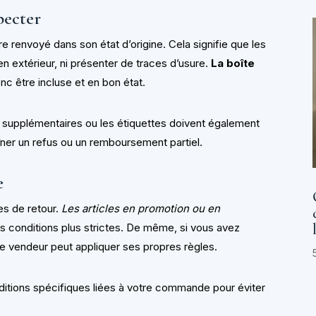
pecter
tre renvoyé dans son état d’origine. Cela signifie que les
n extérieur, ni présenter de traces d’usure.
La boîte
donc être incluse et en bon état.
supplémentaires ou les étiquettes doivent également
îner un refus ou un remboursement partiel.
e
es de retour.
Les articles en promotion ou en
s conditions plus strictes. De même, si vous avez
e vendeur peut appliquer ses propres règles.
itions spécifiques liées à votre commande pour éviter