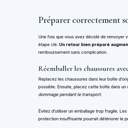
Préparer correctement s
Une fois que vous avez décidé de renvoyer vot
étape clé.
Un retour bien préparé augment
remboursement sans complication.
Réemballer les chaussures ave
Replacez les chaussures dans leur boîte d’orig
possible. Ensuite, placez cette boîte dans un 
dommage pendant le transport
.
Évitez d’utiliser un emballage trop fragile. L
protection insuffisante pourrait détériorer le p