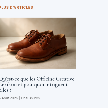
PLUS D’ARTICLES
Qu’est-ce que les Officine Creative
Lexikon et pourquoi intriguent-
elles ?
5 Août 2026
|
Chaussures