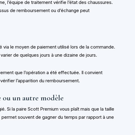
ne, l’équipe de traitement vérifie l’état des chaussures.
ocessus de remboursement ou d’échange peut
via le moyen de paiement utilisé lors de la commande.
 varier de quelques jours à une dizaine de jours.
llement que l’opération a été effectuée. Il convient
 vérifier l’apparition du remboursement.
le ou un autre modèle
ié. Si la paire Scott Premium vous plaît mais que la taille
e permet souvent de gagner du temps par rapport à une