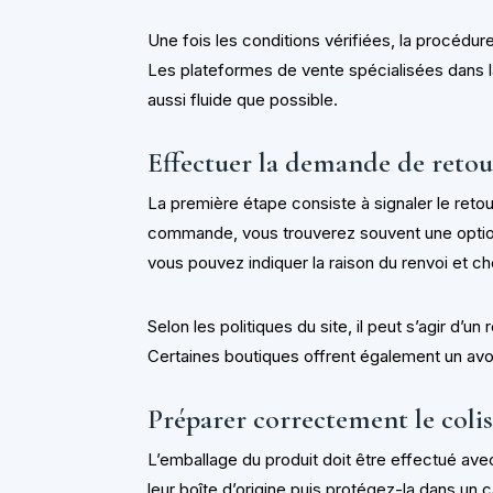
Une fois les conditions vérifiées, la procédur
Les plateformes de vente spécialisées dans 
aussi fluide que possible.
Effectuer la demande de retou
La première étape consiste à signaler le reto
commande, vous trouverez souvent une option 
vous pouvez indiquer la raison du renvoi et cho
Selon les politiques du site, il peut s’agir d’
Certaines boutiques offrent également un avoir
Préparer correctement le coli
L’emballage du produit doit être effectué av
leur boîte d’origine puis protégez-la dans un c