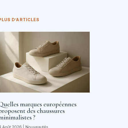
PLUS D’ARTICLES
Quelles marques européennes
proposent des chaussures
minimalistes ?
4 Août 2026
|
Nouveautés