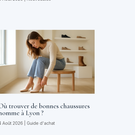
Où trouver de bonnes chaussures
homme à Lyon ?
4 Août 2026
|
Guide d'achat