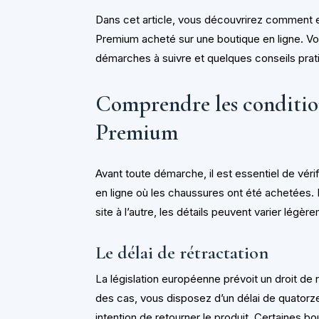
Dans cet article, vous découvrirez comment ef
Premium acheté sur une boutique en ligne. Vou
démarches à suivre et quelques conseils prati
Comprendre les condition
Premium
Avant toute démarche, il est essentiel de véri
en ligne où les chaussures ont été achetées.
site à l’autre, les détails peuvent varier légèr
Le délai de rétractation
La législation européenne prévoit un droit de 
des cas, vous disposez d’un délai de quatorze 
intention de retourner le produit. Certaines bo