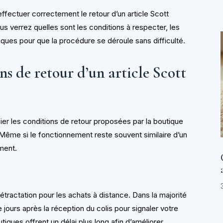
fectuer correctement le retour d’un article Scott
s verrez quelles sont les conditions à respecter, les
ques pour que la procédure se déroule sans difficulté.
s de retour d’un article Scott
fier les conditions de retour proposées par la boutique
 Même si le fonctionnement reste souvent similaire d’un
ement.
rétractation pour les achats à distance. Dans la majorité
jours après la réception du colis pour signaler votre
utiques offrent un délai plus long afin d’améliorer