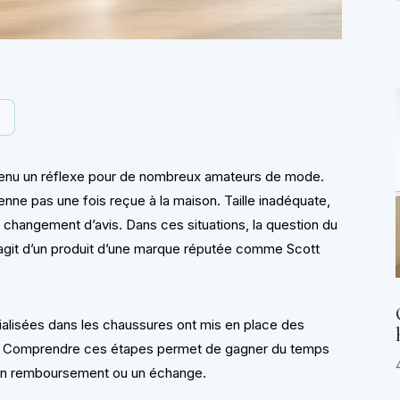
y
enu un réflexe pour de nombreux amateurs de mode.
ienne pas une fois reçue à la maison. Taille inadéquate,
changement d’avis. Dans ces situations, la question du
s’agit d’un produit d’une marque réputée comme Scott
alisées dans les chaussures ont mis en place des
s. Comprendre ces étapes permet de gagner du temps
er un remboursement ou un échange.