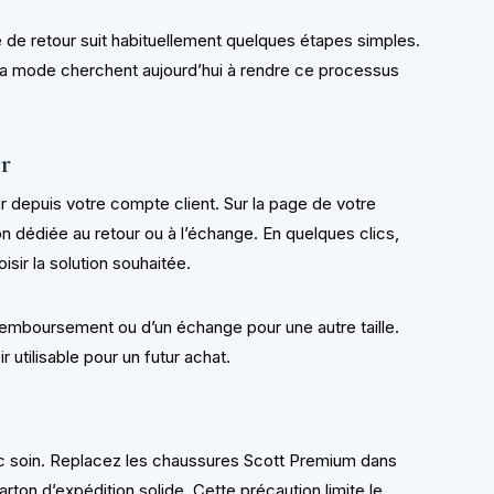
e de retour suit habituellement quelques étapes simples.
la mode cherchent aujourd’hui à rendre ce processus
r
ur depuis votre compte client. Sur la page de votre
dédiée au retour ou à l’échange. En quelques clics,
isir la solution souhaitée.
un remboursement ou d’un échange pour une autre taille.
 utilisable pour un futur achat.
s
ec soin. Replacez les chaussures Scott Premium dans
arton d’expédition solide. Cette précaution limite le