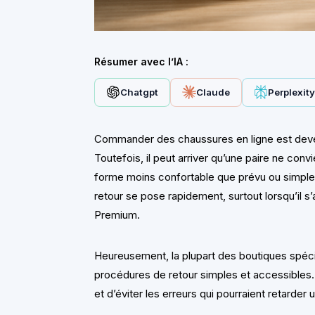
Résumer avec l’IA :
Chatgpt
Claude
Perplexit
Commander des chaussures en ligne est dev
Toutefois, il peut arriver qu’une paire ne conv
forme moins confortable que prévu ou simple 
retour se pose rapidement, surtout lorsqu’il 
Premium.
Heureusement, la plupart des boutiques spéci
procédures de retour simples et accessible
et d’éviter les erreurs qui pourraient retard