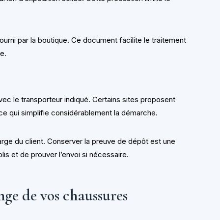
urni par la boutique. Ce document facilite le traitement
ue.
 avec le transporteur indiqué. Certains sites proposent
 ce qui simplifie considérablement la démarche.
harge du client. Conserver la preuve de dépôt est une
lis et de prouver l’envoi si nécessaire.
ge de vos chaussures