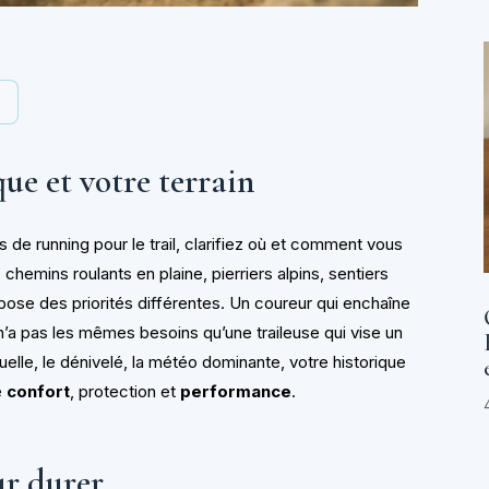
y
e et votre terrain
 de running pour le trail, clarifiez où et comment vous
chemins roulants en plaine, pierriers alpins, sentiers
ose des priorités différentes. Un coureur qui enchaîne
n’a pas les mêmes besoins qu’une traileuse qui vise un
elle, le dénivelé, la météo dominante, votre historique
e
confort
, protection et
performance
.
ur durer