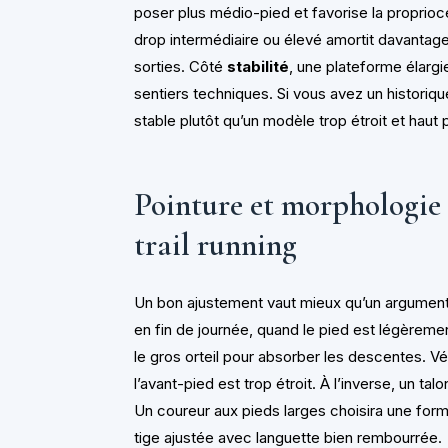
poser plus médio-pied et favorise la proprioc
drop intermédiaire ou élevé amortit davantage
sorties. Côté
stabilité
, une plateforme élargi
sentiers techniques. Si vous avez un historiqu
stable plutôt qu’un modèle trop étroit et haut
Pointure et morphologie 
trail running
Un bon ajustement vaut mieux qu’un argumen
en fin de journée, quand le pied est légèrem
le gros orteil pour absorber les descentes. Véri
l’avant-pied est trop étroit. À l’inverse, un t
Un coureur aux pieds larges choisira une form
tige ajustée avec languette bien rembourrée.