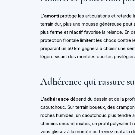
L’
amorti
protège les articulations et retarde l
terrain dur, plus une mousse généreuse peut a
plus ferme et réactif favorise la relance. En 
protection frontale limitent les chocs contre 
préparant un 50 km gagnera à choisir une seme
légère visant des montées courtes privilégie
Adhérence qui rassure su
L’
adhérence
dépend du dessin et de la pro
caoutchouc. Sur terrain boueux, des crampon
roches humides, un caoutchouc plus tendre ac
chemins secs et mixtes, un profil polyvalent r
vous glissez à la montée ou freinez mal à la 