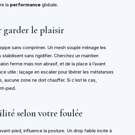
ore la
performance
globale.
 garder le plaisir
loppe sans comprimer. Un mesh souple ménage les
 stabilisent sans rigidifier. Cherchez un maintien
on ferme mais non abrasif, et de la place à l’avant
uce utile : laçage en escalier pour libérer les métatarses
, aucune zone ne doit chauffer. Si c’est le cas,
nt-pied.
ilité selon votre foulée
vant-pied, influence la posture. Un drop faible incite à