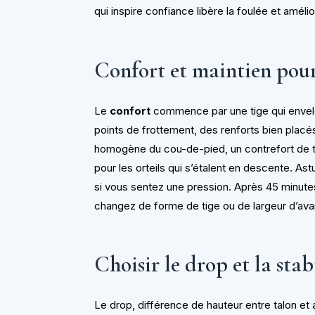
qui inspire confiance libère la foulée et améli
Confort et maintien pour
Le
confort
commence par une tige qui enve
points de frottement, des renforts bien placés
homogène du cou-de-pied, un contrefort de tal
pour les orteils qui s’étalent en descente. Ast
si vous sentez une pression. Après 45 minutes
changez de forme de tige ou de largeur d’ava
Choisir le drop et la stab
Le drop, différence de hauteur entre talon et a