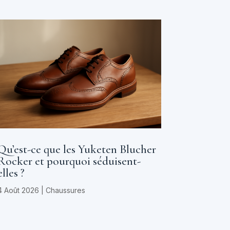
Qu’est-ce que les Yuketen Blucher
Rocker et pourquoi séduisent-
elles ?
4 Août 2026
|
Chaussures