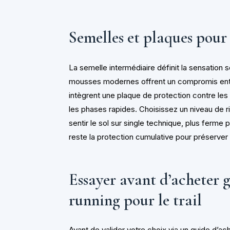
Semelles et plaques pour
La semelle intermédiaire définit la sensation s
mousses modernes offrent un compromis entr
intègrent une plaque de protection contre les p
les phases rapides. Choisissez un niveau de ri
sentir le sol sur single technique, plus ferme pou
reste la protection cumulative pour préserver 
Essayer avant d’acheter 
running pour le trail
Avant de valider votre choix via un guide d’ach