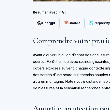
Résumer avec l’IA :
Chatgpt
Claude
Perplexit
Comprendre votre pratiqu
Avant d’ouvrir un guide d’achat des chaussures
courez. Forêt humide avec racines glissantes, 
côtiers exposés au vent, chaque contexte imp
des sorties d’une heure sur chemins souples 
ultra en montagne. Notez votre distance habitu
de blessures et la sensation recherchée entr
Amorti et protection po