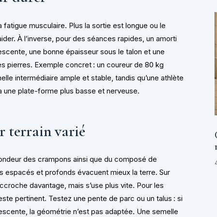
a fatigue musculaire. Plus la sortie est longue ou le
ider. À l’inverse, pour des séances rapides, un amorti
descente, une bonne épaisseur sous le talon et une
les pierres. Exemple concret : un coureur de 80 kg
lle intermédiaire ample et stable, tandis qu’une athlète
ra une plate-forme plus basse et nerveuse.
r terrain varié
fondeur des crampons ainsi que du composé de
s espacés et profonds évacuent mieux la terre. Sur
croche davantage, mais s’use plus vite. Pour les
este pertinent. Testez une pente de parc ou un talus : si
descente, la géométrie n’est pas adaptée. Une semelle