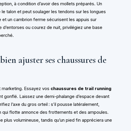
eption, à condition d’avoir des mollets préparés. Un
 le talon et peut soulager les tendons sur les longues
e et un cambrion ferme sécurisent les appuis sur
e d’entorses ou courez de nuit, privilégiez une base
 perché.
bien ajuster ses chaussures de
t marketing. Essayez vos
chaussures de trail running
ent gonflé. Laissez une demi-phalange d’espace devant
fiez l’axe du gros orteil : s’il pousse latéralement,
alon qui flotte annonce des frottements et des ampoules.
e plus volumineuse, tandis qu’un pied fin appréciera une