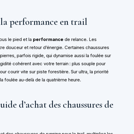
 la performance en trail
ous le pied et la
performance
de relance. Les
e douceur et retour d’énergie. Certaines chaussures
ierres, parfois rigide, qui dynamise aussi la foulée sur
gidité cohérent avec votre terrain : plus souple pour
r courir vite sur piste forestière. Sur ultra, la priorité
la foulée au-delà de la quatrième heure.
guide d’achat des chaussures de
at des chaussures de running pour le trail, multipliez les