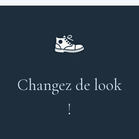
Changez de look
!