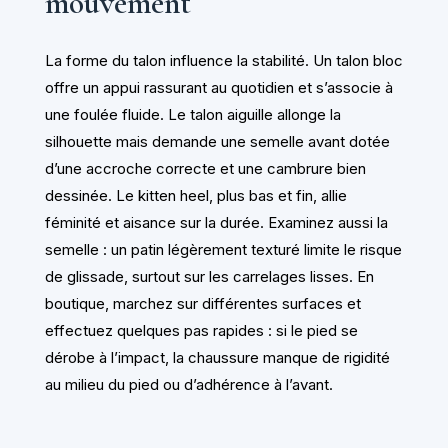
mouvement
La forme du talon influence la stabilité. Un talon bloc
offre un appui rassurant au quotidien et s’associe à
une foulée fluide. Le talon aiguille allonge la
silhouette mais demande une semelle avant dotée
d’une accroche correcte et une cambrure bien
dessinée. Le kitten heel, plus bas et fin, allie
féminité et aisance sur la durée. Examinez aussi la
semelle : un patin légèrement texturé limite le risque
de glissade, surtout sur les carrelages lisses. En
boutique, marchez sur différentes surfaces et
effectuez quelques pas rapides : si le pied se
dérobe à l’impact, la chaussure manque de rigidité
au milieu du pied ou d’adhérence à l’avant.