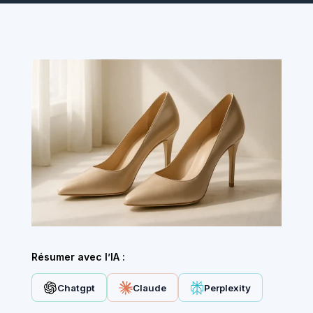
Résumer avec l’IA :
Chatgpt
Claude
Perplexity