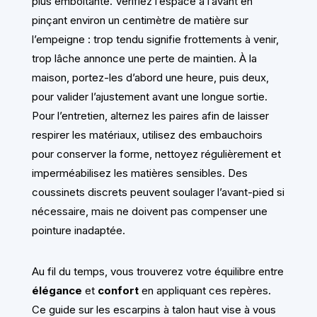
plus emboîtante. Vérifiez l’espace à l’avant en
pinçant environ un centimètre de matière sur
l’empeigne : trop tendu signifie frottements à venir,
trop lâche annonce une perte de maintien. À la
maison, portez-les d’abord une heure, puis deux,
pour valider l’ajustement avant une longue sortie.
Pour l’entretien, alternez les paires afin de laisser
respirer les matériaux, utilisez des embauchoirs
pour conserver la forme, nettoyez régulièrement et
imperméabilisez les matières sensibles. Des
coussinets discrets peuvent soulager l’avant-pied si
nécessaire, mais ne doivent pas compenser une
pointure inadaptée.
Au fil du temps, vous trouverez votre équilibre entre
élégance
et
confort
en appliquant ces repères.
Ce guide sur les escarpins à talon haut vise à vous