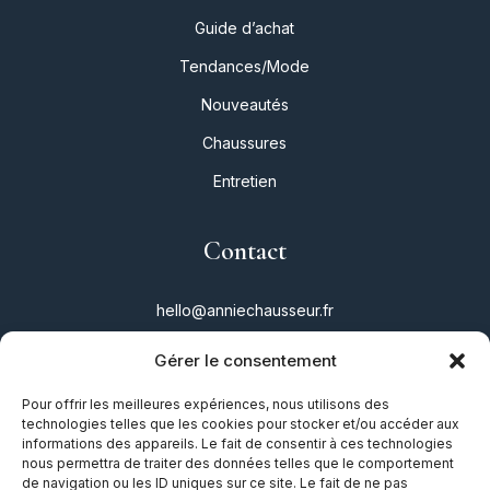
Guide d’achat
Tendances/Mode
Nouveautés
Chaussures
Entretien
Contact
hello@anniechausseur.fr
Gérer le consentement
Réseaux
Pour offrir les meilleures expériences, nous utilisons des
technologies telles que les cookies pour stocker et/ou accéder aux
Instagram
informations des appareils. Le fait de consentir à ces technologies
nous permettra de traiter des données telles que le comportement
Twitter
de navigation ou les ID uniques sur ce site. Le fait de ne pas