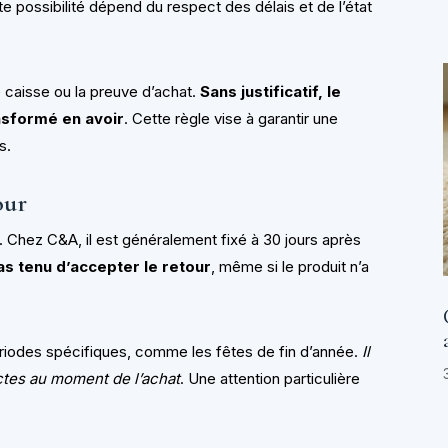
e possibilité dépend du respect des délais et de l’état
e caisse ou la preuve d’achat.
Sans justificatif, le
nsformé en avoir
. Cette règle vise à garantir une
s.
our
. Chez C&A, il est généralement fixé à 30 jours après
as tenu d’accepter le retour
, même si le produit n’a
périodes spécifiques, comme les fêtes de fin d’année.
Il
actes au moment de l’achat
. Une attention particulière