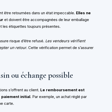
nt être retournées dans un état impeccable.
Elles ne
ur
et doivent être accompagnées de leur emballage
t les étiquettes toujours présentes.
usure risque d’être refusé.
Les vendeurs vérifient
epter un retour
. Cette vérification permet de s’assurer
in ou échange possible
ions s’offrent au client.
Le remboursement est
paiement initial
. Par exemple, un achat réglé par
e carte.