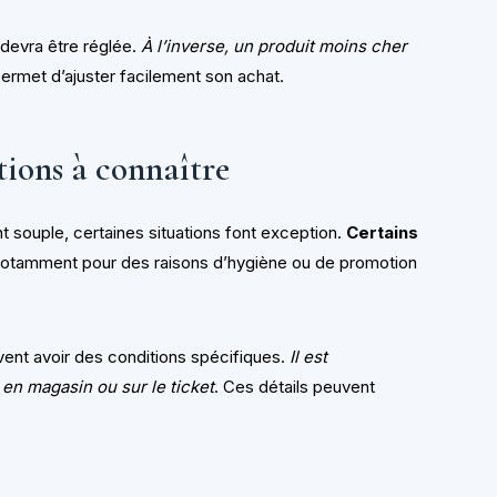
e devra être réglée.
À l’inverse, un produit moins cher
é permet d’ajuster facilement son achat.
tions à connaître
nt souple, certaines situations font exception.
Certains
notamment pour des raisons d’hygiène ou de promotion
ent avoir des conditions spécifiques.
Il est
en magasin ou sur le ticket
. Ces détails peuvent