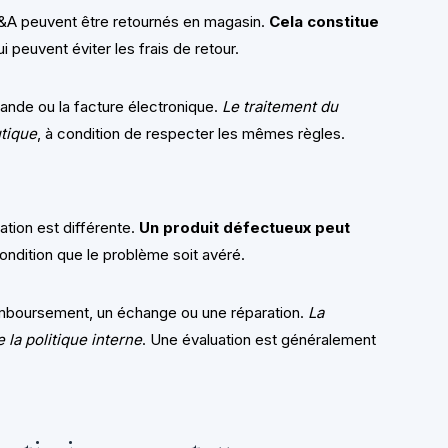
 C&A peuvent être retournés en magasin.
Cela constitue
ui peuvent éviter les frais de retour.
mande ou la facture électronique.
Le traitement du
utique
, à condition de respecter les mêmes règles.
ation est différente.
Un produit défectueux peut
condition que le problème soit avéré.
emboursement, un échange ou une réparation.
La
 la politique interne
. Une évaluation est généralement