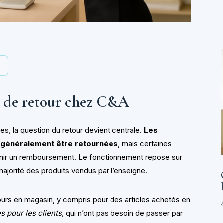
y
e de retour chez C&A
s, la question du retour devient centrale.
Les
 généralement être retournées
, mais certaines
enir un remboursement. Le fonctionnement repose sur
 majorité des produits vendus par l’enseigne.
ours en magasin, y compris pour des articles achetés en
s pour les clients
, qui n’ont pas besoin de passer par