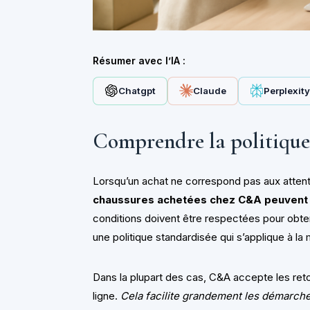
Résumer avec l’IA :
Chatgpt
Claude
Perplexit
Comprendre la politiqu
Lorsqu’un achat ne correspond pas aux attente
chaussures achetées chez C&A peuvent
conditions doivent être respectées pour obt
une politique standardisée qui s’applique à la
Dans la plupart des cas, C&A accepte les ret
ligne.
Cela facilite grandement les démarche