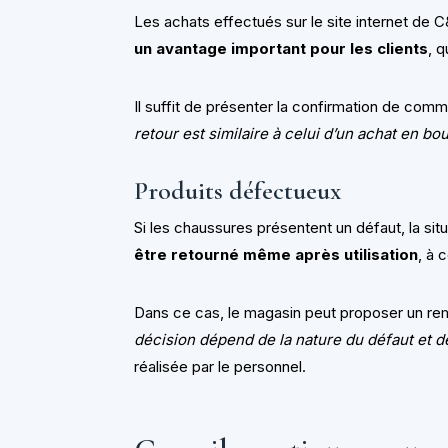
Les achats effectués sur le site internet de
un avantage important pour les clients
, q
Il suffit de présenter la confirmation de com
retour est similaire à celui d’un achat en bo
Produits défectueux
Si les chaussures présentent un défaut, la situ
être retourné même après utilisation
, à 
Dans ce cas, le magasin peut proposer un r
décision dépend de la nature du défaut et de
réalisée par le personnel.