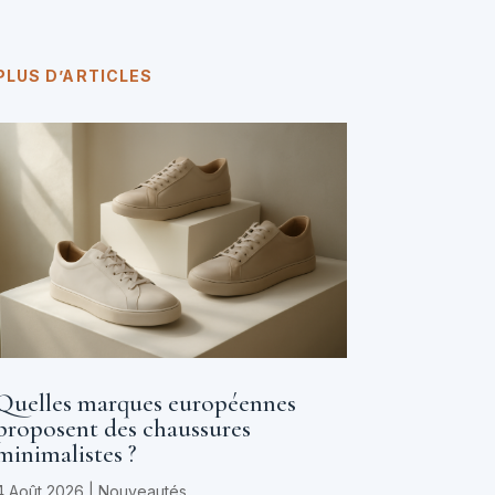
PLUS D’ARTICLES
Quelles marques européennes
proposent des chaussures
minimalistes ?
4 Août 2026
|
Nouveautés