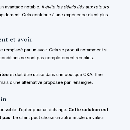
un avantage notable.
Il évite les délais liés aux retours
pidement. Cela contribue à une expérience client plus
nt et avoir
e remplacé par un avoir. Cela se produit notamment si
s conditions ne sont pas complètement remplies.
itée
et doit être utilisé dans une boutique C&A. Il ne
ais d’une alternative proposée par l’enseigne.
sin
 possible d’opter pour un échange.
Cette solution est
t pas
. Le client peut choisir un autre article de valeur