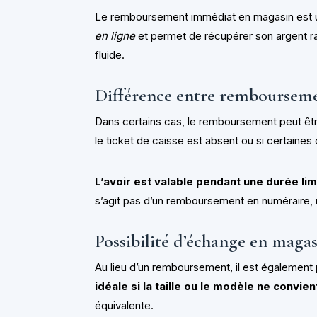
Le remboursement immédiat en magasin est 
en ligne
et permet de récupérer son argent ra
fluide.
Différence entre rembourseme
Dans certains cas, le remboursement peut êtr
le ticket de caisse est absent ou si certaine
L’avoir est valable pendant une durée lim
s’agit pas d’un remboursement en numéraire, m
Possibilité d’échange en maga
Au lieu d’un remboursement, il est également
idéale si la taille ou le modèle ne convien
équivalente.