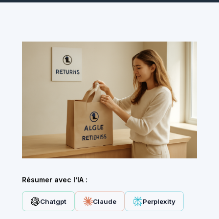
Résumer avec l’IA :
Chatgpt
Claude
Perplexity