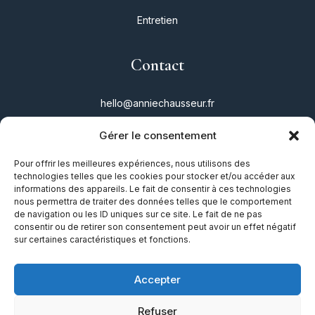
Entretien
Contact
hello@anniechausseur.fr
Gérer le consentement
Réseaux
Pour offrir les meilleures expériences, nous utilisons des
technologies telles que les cookies pour stocker et/ou accéder aux
Instagram
informations des appareils. Le fait de consentir à ces technologies
nous permettra de traiter des données telles que le comportement
Twitter
de navigation ou les ID uniques sur ce site. Le fait de ne pas
consentir ou de retirer son consentement peut avoir un effet négatif
Facebook
sur certaines caractéristiques et fonctions.
TikTok
Accepter
Refuser