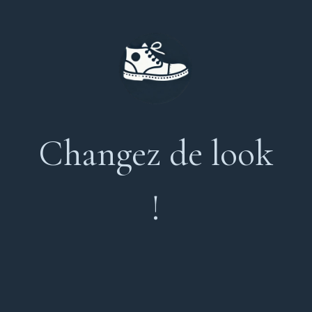
Changez de look
!