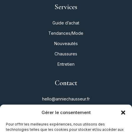
Services
Guide d’achat
Tendances/Mode
Nouveautés
Chaussures
Entretien
Contact
hello@anniechausseur.fr
Gérer le consentement
Réseaux
Pour offrir les meilleures expériences, nous utilisons des
technologies telles que les cookies pour stocker et/ou accéder aux