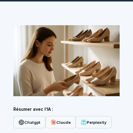
Résumer avec l’IA :
Chatgpt
Claude
Perplexity