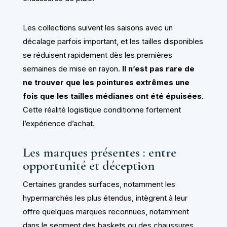
Les collections suivent les saisons avec un
décalage parfois important, et les tailles disponibles
se réduisent rapidement dès les premières
semaines de mise en rayon.
Il n’est pas rare de
ne trouver que les pointures extrêmes une
fois que les tailles médianes ont été épuisées.
Cette réalité logistique conditionne fortement
l’expérience d’achat.
Les marques présentes : entre
opportunité et déception
Certaines grandes surfaces, notamment les
hypermarchés les plus étendus, intègrent à leur
offre quelques marques reconnues, notamment
dans le segment des baskets ou des chaussures