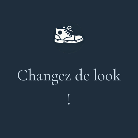
Changez de look
!