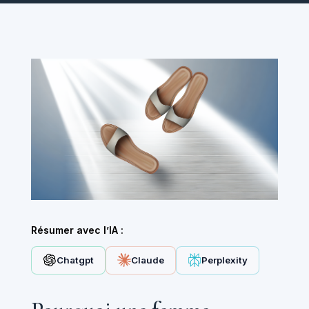
Résumer avec l’IA :
Chatgpt
Claude
Perplexity