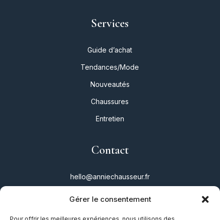
Services
Guide d’achat
Tendances/Mode
Nouveautés
Chaussures
Entretien
Contact
hello@anniechausseur.fr
Gérer le consentement
Réseaux
Pour offrir les meilleures expériences, nous utilisons des