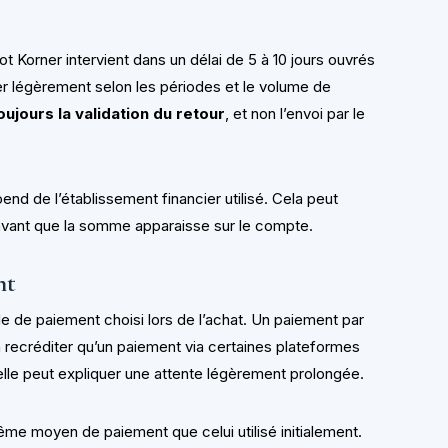
 Korner intervient dans un délai de 5 à 10 jours ouvrés
ier légèrement selon les périodes et le volume de
oujours la validation du retour
, et non l’envoi par le
épend de l’établissement financier utilisé. Cela peut
avant que la somme apparaisse sur le compte.
nt
e de paiement choisi lors de l’achat. Un paiement par
 recréditer qu’un paiement via certaines plateformes
elle peut expliquer une attente légèrement prolongée.
e moyen de paiement que celui utilisé initialement.