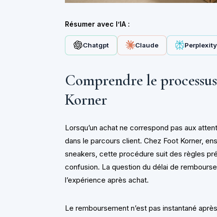
Résumer avec l’IA :
Chatgpt
Claude
Perplexit
Comprendre le processus
Korner
Lorsqu’un achat ne correspond pas aux attente
dans le parcours client. Chez Foot Korner, en
sneakers, cette procédure suit des règles préci
confusion. La question du délai de rembourse
l’expérience après achat.
Le remboursement n’est pas instantané après 