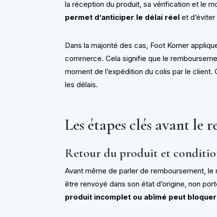
la réception du produit, sa vérification et le 
permet d’anticiper le délai réel
et d’éviter
Dans la majorité des cas, Foot Korner appliq
commerce. Cela signifie que le remboursement 
moment de l’expédition du colis par le client
les délais.
Les étapes clés avant le
Retour du produit et conditio
Avant même de parler de remboursement, le ret
être renvoyé dans son état d’origine, non port
produit incomplet ou abîmé peut bloque