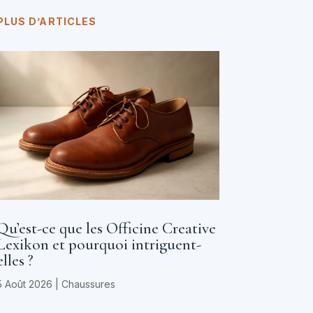
PLUS D’ARTICLES
Qu’est-ce que les Officine Creative
Lexikon et pourquoi intriguent-
elles ?
5 Août 2026
|
Chaussures