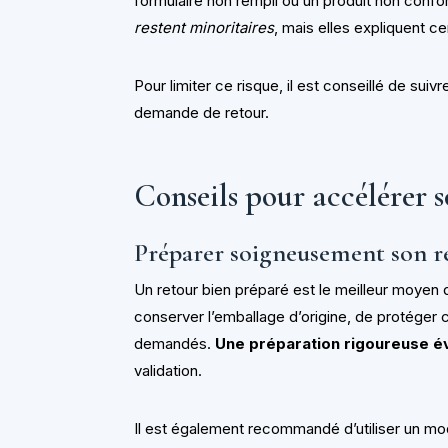
formulaire non rempli ou un produit non conf
restent minoritaires
, mais elles expliquent cer
Pour limiter ce risque, il est conseillé de suiv
demande de retour.
Conseils pour accélérer
Préparer soigneusement son r
Un retour bien préparé est le meilleur moyen 
conserver l’emballage d’origine, de protéger 
demandés.
Une préparation rigoureuse évi
validation.
Il est également recommandé d’utiliser un mod