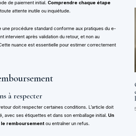
mode de paiement initial.
Comprendre chaque étape
 toute attente inutile ou inquiétude.
ue une procédure standard conforme aux pratiques du e-
intervient après validation du retour, et non au
. Cette nuance est essentielle pour estimer correctement
 remboursement
ns à respecter
our doit respecter certaines conditions. L’article doit
é, avec ses étiquettes et dans son emballage initial.
Un
r le remboursement
ou entraîner un refus.