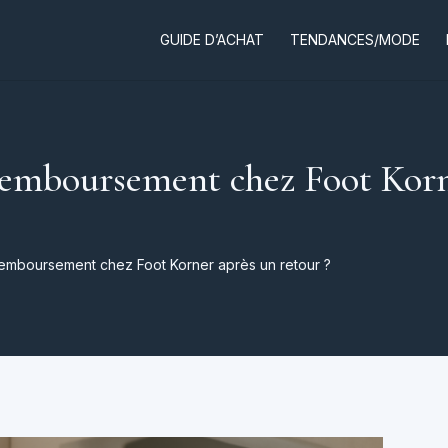
GUIDE D’ACHAT
TENDANCES/MODE
 remboursement chez Foot Korn
 remboursement chez Foot Korner après un retour ?