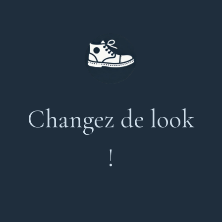
Changez de look
!