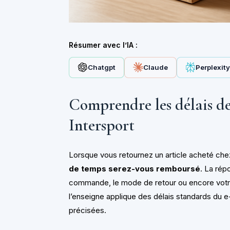
Résumer avec l’IA :
Chatgpt
Claude
Perplexit
Comprendre les délais d
Intersport
Lorsque vous retournez un article acheté che
de temps serez-vous remboursé
. La ré
commande, le mode de retour ou encore votre
l’enseigne applique des délais standards du
précisées.