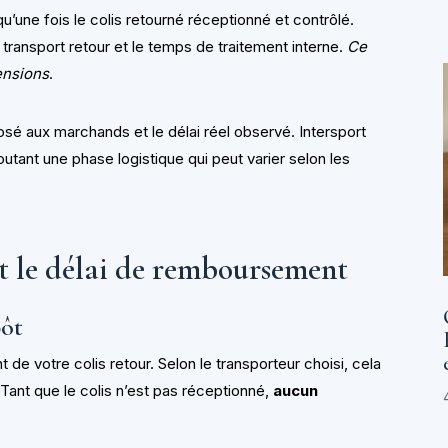
ne fois le colis retourné réceptionné et contrôlé.
 le transport retour et le temps de traitement interne.
Ce
ensions
.
imposé aux marchands et le délai réel observé. Intersport
outant une phase logistique qui peut varier selon les
nt le délai de remboursement
pôt
e votre colis retour. Selon le transporteur choisi, cela
 Tant que le colis n’est pas réceptionné,
aucun