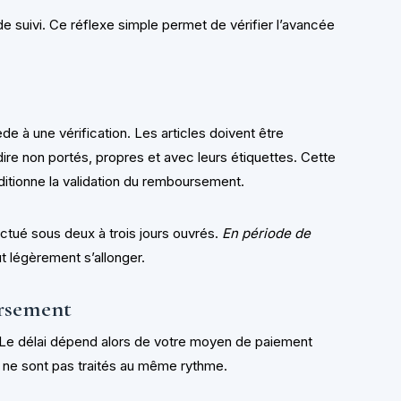
e suivi. Ce réflexe simple permet de vérifier l’avancée
de à une vérification. Les articles doivent être
ire non portés, propres et avec leurs étiquettes. Cette
nditionne la validation du remboursement.
ectué sous deux à trois jours ouvrés.
En période de
ut légèrement s’allonger.
rsement
é. Le délai dépend alors de votre moyen de paiement
au ne sont pas traités au même rythme.