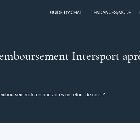
GUIDE D’ACHAT
TENDANCES/MODE
 remboursement Intersport aprè
remboursement Intersport après un retour de colis ?