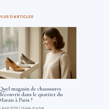
PLUS D’ARTICLES
Quel magasin de chaussures
découvrir dans le quartier du
Marais à Paris ?
5 Août 2026
|
Guide d'achat