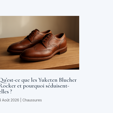
Qu’est-ce que les Yuketen Blucher
Rocker et pourquoi séduisent-
elles ?
4 Août 2026
|
Chaussures