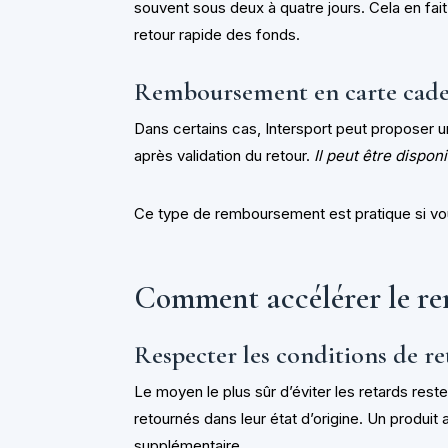
souvent sous deux à quatre jours. Cela en fai
retour rapide des fonds.
Remboursement en carte cade
Dans certains cas, Intersport peut proposer 
après validation du retour.
Il peut être dispo
Ce type de remboursement est pratique si vou
Comment accélérer le r
Respecter les conditions de r
Le moyen le plus sûr d’éviter les retards rest
retournés dans leur état d’origine. Un produit
supplémentaire.