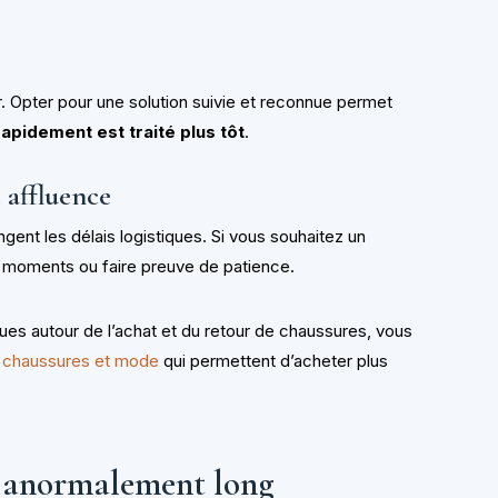
. Opter pour une solution suivie et reconnue permet
 rapidement est traité plus tôt
.
 affluence
ent les délais logistiques. Si vous souhaitez un
 moments ou faire preuve de patience.
ues autour de l’achat et du retour de chaussures, vous
n chaussures et mode
qui permettent d’acheter plus
i anormalement long