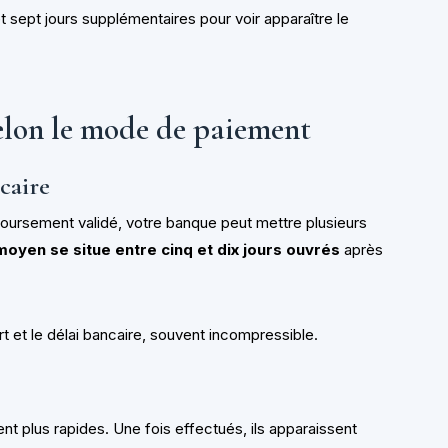
et sept jours supplémentaires pour voir apparaître le
elon le mode de paiement
caire
mboursement validé, votre banque peut mettre plusieurs
 moyen se situe entre cinq et dix jours ouvrés
après
rt et le délai bancaire, souvent incompressible.
 plus rapides. Une fois effectués, ils apparaissent