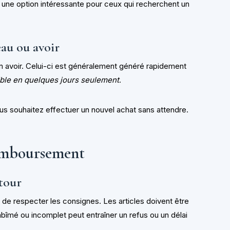
t une option intéressante pour ceux qui recherchent un
au ou avoir
un avoir. Celui-ci est généralement généré rapidement
nible en quelques jours seulement
.
s souhaitez effectuer un nouvel achat sans attendre.
emboursement
etour
e de respecter les consignes. Les articles doivent être
 abîmé ou incomplet peut entraîner un refus ou un délai