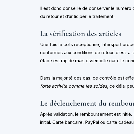
Il est donc conseillé de conserver le numéro d
du retour et d’anticiper le traitement.
La vérification des articles
Une fois le colis réceptionné, Intersport procè
conformes aux conditions de retour, c’est-à-d
étape est rapide mais essentielle car elle co
Dans la majorité des cas, ce contrôle est eff
forte activité comme les soldes
, ce délai pe
Le déclenchement du rembou
Après validation, le remboursement est initi
initial. Carte bancaire, PayPal ou carte cade