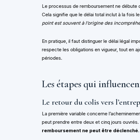
Le processus de remboursement ne débute qu’u
Cela signifie que le délai total inclut à la fois
point est souvent à l’origine des incompréh
En pratique, il faut distinguer le délai légal 
respecte les obligations en vigueur, tout en aj
périodes.
Les étapes qui influence
Le retour du colis vers l’entre
La première variable concerne l’acheminement d
peut prendre entre deux et cinq jours ouvrés.
remboursement ne peut être déclenché
.