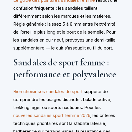
Le guide des pointures sandales femme
résout une
confusion fréquente : les sandales taillent
différemment selon les marques et les matières.
Règle générale : laissez 5 à 8 mm entre l’extrémité
de l’orteil le plus long et le bout de la semelle. Pour
les sandales en cuir neuf, prévoyez une demi-taille
supplémentaire — le cuir s’assouplit au fil du port.
Sandales de sport femme :
performance et polyvalence
Bien choisir ses sandales de sport
suppose de
comprendre les usages distincts : balade active,
trekking léger ou sports nautiques. Pour les
nouvelles sandales sport femme 2026
, les critères
techniques prioritaires sont la stabilité latérale,
l’adhérence sur terrains variés, la résistance des