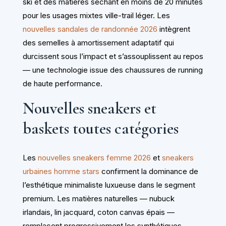
ski et des matières séchant en moins de 20 minutes
pour les usages mixtes ville-trail léger. Les
nouvelles sandales de randonnée 2026
intègrent
des semelles à amortissement adaptatif qui
durcissent sous l’impact et s’assouplissent au repos
— une technologie issue des chaussures de running
de haute performance.
Nouvelles sneakers et
baskets toutes catégories
Les
nouvelles sneakers femme 2026
et
sneakers
urbaines homme stars
confirment la dominance de
l’esthétique minimaliste luxueuse dans le segment
premium. Les matières naturelles — nubuck
irlandais, lin jacquard, coton canvas épais —
remplacent progressivement les synthétiques