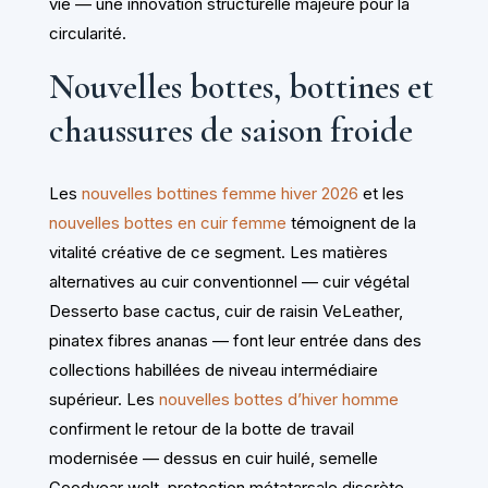
vie — une innovation structurelle majeure pour la
circularité.
Nouvelles bottes, bottines et
chaussures de saison froide
Les
nouvelles bottines femme hiver 2026
et les
nouvelles bottes en cuir femme
témoignent de la
vitalité créative de ce segment. Les matières
alternatives au cuir conventionnel — cuir végétal
Desserto base cactus, cuir de raisin VeLeather,
pinatex fibres ananas — font leur entrée dans des
collections habillées de niveau intermédiaire
supérieur. Les
nouvelles bottes d’hiver homme
confirment le retour de la botte de travail
modernisée — dessus en cuir huilé, semelle
Goodyear welt, protection métatarsale discrète —