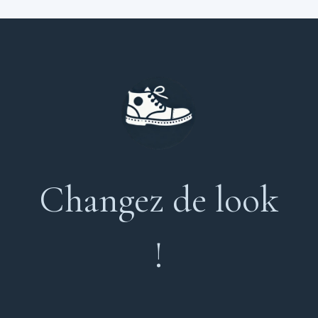
Changez de look
!