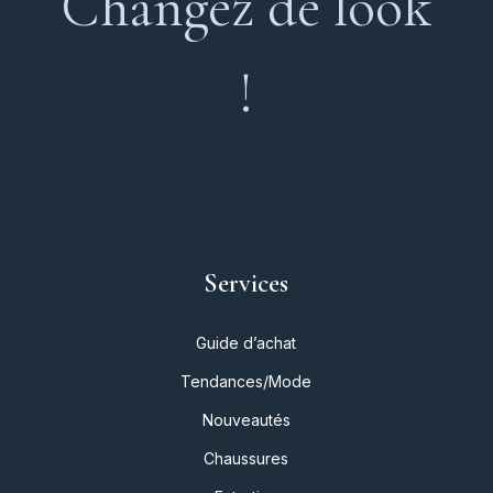
Changez de look
!
Services
Guide d’achat
Tendances/Mode
Nouveautés
Chaussures