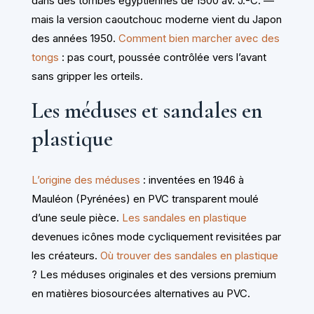
dans des tombes égyptiennes de 1500 av. J.-C. —
mais la version caoutchouc moderne vient du Japon
des années 1950.
Comment bien marcher avec des
tongs
: pas court, poussée contrôlée vers l’avant
sans gripper les orteils.
Les méduses et sandales en
plastique
L’origine des méduses
: inventées en 1946 à
Mauléon (Pyrénées) en PVC transparent moulé
d’une seule pièce.
Les sandales en plastique
devenues icônes mode cycliquement revisitées par
les créateurs.
Où trouver des sandales en plastique
? Les méduses originales et des versions premium
en matières biosourcées alternatives au PVC.