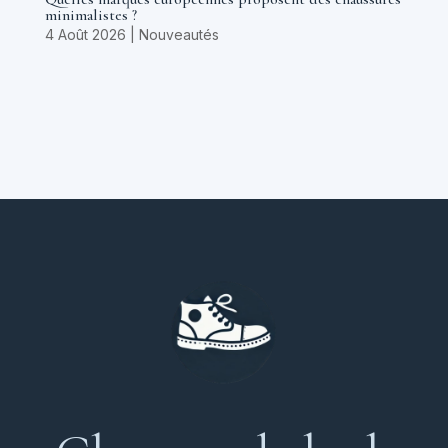
minimalistes ?
4 Août 2026
|
Nouveautés