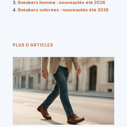
Sneakers homme : nouveautés été 2026
Sneakers colorées : nouveautés été 2026
PLUS D’ARTICLES