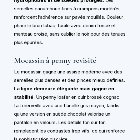
hydrophobes et de suèdes protégés
. Les
semelles caoutchouc fines à crampons modérés
renforcent l’adhérence sur pavés mouillés. Couleur
phare le brun tabac, facile avec denim foncé et
manteau croisé, sans oublier le noir pour des tenues
plus épurées.
Mocassin à penny revisité
Le mocassin gagne une assise moderne avec des
semelles plus denses et des pinces mieux définies.
La ligne demeure élégante mais gagne en
stabilité
. Un penny loafer en cuir brossé cognac
fait merveille avec une flanelle gris moyen, tandis
qu’une version en suède chocolat valorise un
pantalon en velours. Les détails ton sur ton
remplacent les contrastes trop vifs, ce qui renforce
la sophistication discrète.