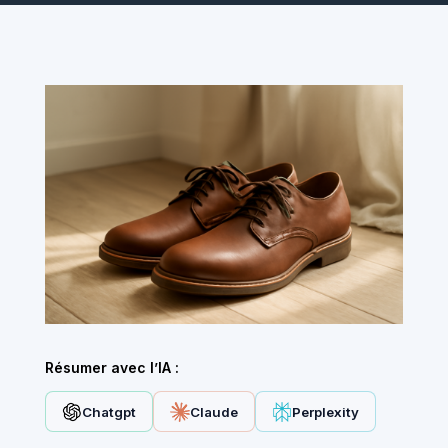
Résumer avec l’IA :
Chatgpt
Claude
Perplexity