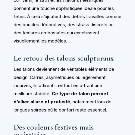
cuir verni, le satin et les finitions métalliques
donnent une touche sophistiquée idéale pour les
fêtes. À cela s’ajoutent des détails travaillés comme
des boucles décoratives, des strass discrets ou
des textures embossées qui enrichissent
visuellement les modèles.
Le retour des talons sculpturaux
Les talons deviennent de véritables éléments de
design. Carrés, asymétriques ou légèrement
incurvés, ils attirent l’œil tout en offrant une
meilleure stabilité.
Ce type de talon permet
d’allier allure et praticité
, notamment lors de
longues soirées où le confort reste essentiel.
Des couleurs festives mais
maîtrisées