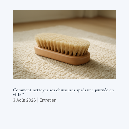
Comment nettoyer ses chaussures après une journée en
ville ?
3 Août 2026
|
Entretien