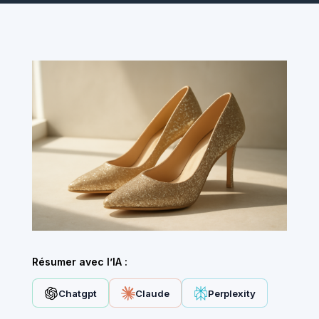
Résumer avec l’IA :
Chatgpt
Claude
Perplexity