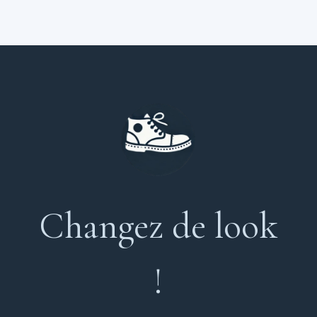
Changez de look
!