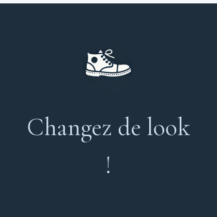
Changez de look
!