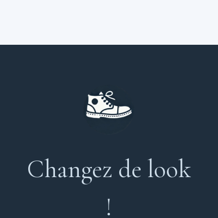
Changez de look
!