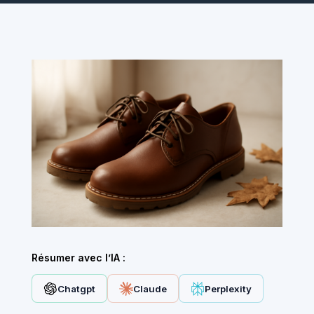
Résumer avec l’IA :
Chatgpt
Claude
Perplexity