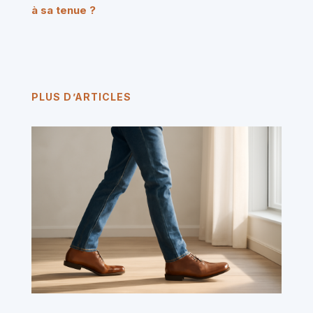
à sa tenue ?
PLUS D’ARTICLES