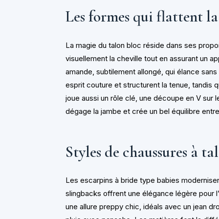
Les formes qui flattent la
La magie du talon bloc réside dans ses propo
visuellement la cheville tout en assurant un ap
amande, subtilement allongé, qui élance sans 
esprit couture et structurent la tenue, tandis
joue aussi un rôle clé, une découpe en V sur 
dégage la jambe et crée un bel équilibre entre
Styles de chaussures à t
Les escarpins à bride type babies modernisent
slingbacks offrent une élégance légère pour l’
une allure preppy chic, idéals avec un jean dro