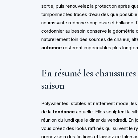
sortie, puis renouvelez la protection après q
tamponnez les traces d’eau dès que possible. 
nourrissante redonne souplesse et brillance.
cordonnier au besoin conserve la géométrie d
naturellement loin des sources de chaleur, alt
automne
resteront impeccables plus longte
En résumé les chaussures 
saison
Polyvalentes, stables et nettement mode, le
de la
tendance
actuelle. Elles sculptent la s
réunion du lundi que le dîner du vendredi. En j
vous créez des looks raffinés qui suivent le 
prenez soin des finitions et laissez ce talon a