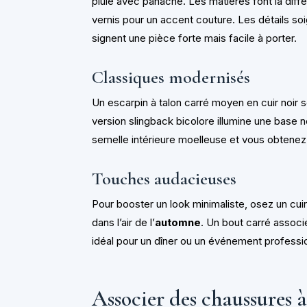
pluie avec panache. Les matières font la diffé
vernis pour un accent couture. Les détails soi
signent une pièce forte mais facile à porter.
Classiques modernisés
Un escarpin à talon carré moyen en cuir noir s
version slingback bicolore illumine une base 
semelle intérieure moelleuse et vous obtenez
Touches audacieuses
Pour booster un look minimaliste, osez un cui
dans l’air de l’
automne
. Un bout carré associ
idéal pour un dîner ou un événement professi
Associer des chaussures à