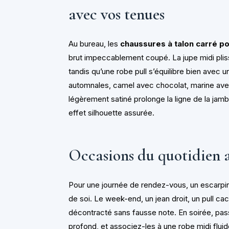
avec vos tenues
Au bureau, les
chaussures à talon carré po
brut impeccablement coupé. La jupe midi pli
tandis qu’une robe pull s’équilibre bien avec 
automnales, camel avec chocolat, marine avec 
légèrement satiné prolonge la ligne de la jambe
effet silhouette assurée.
Occasions du quotidien a
Pour une journée de rendez-vous, un escarpin 
de soi. Le week-end, un jean droit, un pull cac
décontracté sans fausse note. En soirée, pas
profond, et associez-les à une robe midi flui