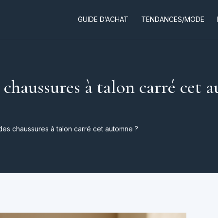
GUIDE D’ACHAT
TENDANCES/MODE
haussures à talon carré cet 
es chaussures à talon carré cet automne ?