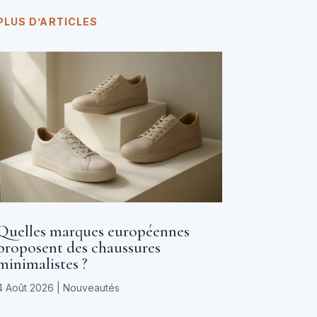
PLUS D’ARTICLES
Quelles marques européennes
proposent des chaussures
minimalistes ?
4 Août 2026
|
Nouveautés