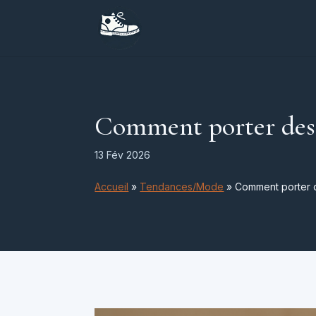
Comment porter des c
13 Fév 2026
Accueil
»
Tendances/Mode
»
Comment porter d