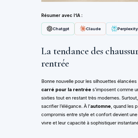
Résumer avec l’IA :
Chatgpt
Claude
Perplexit
La tendance des chaussur
rentrée
Bonne nouvelle pour les silhouettes élancées 
carré pour la rentrée
s’imposent comme une 
sixties tout en restant très modernes. Surtou
sacrifier l’élégance. À l’
automne
, quand les 
compromis entre style et confort devient une 
vivre et leur capacité à sophistiquer instanta