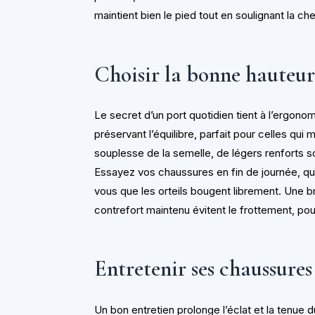
maintient bien le pied tout en soulignant la ch
Choisir la bonne hauteur
Le secret d’un port quotidien tient à l’ergono
préservant l’équilibre, parfait pour celles qui
souplesse de la semelle, de légers renforts s
Essayez vos chaussures en fin de journée, qu
vous que les orteils bougent librement. Une b
contrefort maintenu évitent le frottement, pou
Entretenir ses chaussure
Un bon entretien prolonge l’éclat et la tenue 