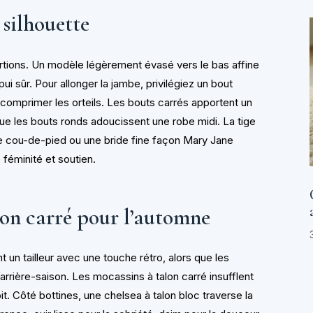
 silhouette
rtions. Un modèle légèrement évasé vers le bas affine
pui sûr. Pour allonger la jambe, privilégiez un bout
comprimer les orteils. Les bouts carrés apportent un
 que les bouts ronds adoucissent une robe midi. La tige
le cou-de-pied ou une bride fine façon Mary Jane
 féminité et soutien.
alon carré pour l’automne
 un tailleur avec une touche rétro, alors que les
arrière-saison. Les mocassins à talon carré insufflent
it. Côté bottines, une chelsea à talon bloc traverse la