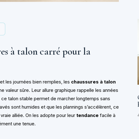
y
es à talon carré pour la
et les journées bien remplies, les
chaussures à talon
valeur sûre. Leur allure graphique rappelle les années
t, ce talon stable permet de marcher longtemps sans
pavés sont humides et que les plannings s’accélèrent, ce
vraie alliée. On les adopte pour leur
tendance
facile à
nément une tenue.