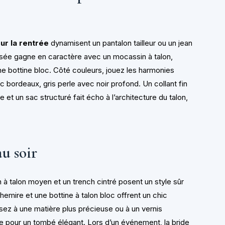
ur la rentrée
dynamisent un pantalon tailleur ou un jean
ssée gagne en caractère avec un mocassin à talon,
une bottine bloc. Côté couleurs, jouez les harmonies
bordeaux, gris perle avec noir profond. Un collant fin
 et un sac structuré fait écho à l’architecture du talon,
u soir
à talon moyen et un trench cintré posent un style sûr
hemire et une bottine à talon bloc offrent un chic
sez à une matière plus précieuse ou à un vernis
de pour un tombé élégant. Lors d’un événement, la bride