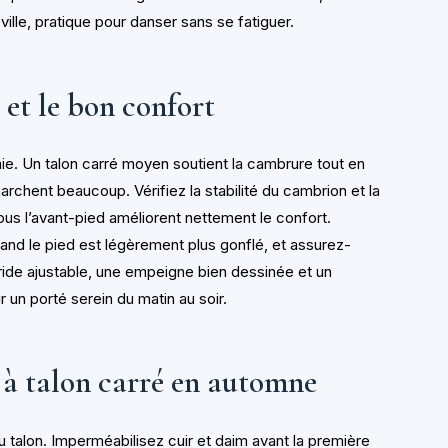
eville, pratique pour danser sans se fatiguer.
 et le bon confort
mie. Un talon carré moyen soutient la cambrure tout en
 marchent beaucoup. Vérifiez la stabilité du cambrion et la
ous l’avant-pied améliorent nettement le confort.
and le pied est légèrement plus gonflé, et assurez-
ride ajustable, une empeigne bien dessinée et un
r un porté serein du matin au soir.
s à talon carré en automne
du talon. Imperméabilisez cuir et daim avant la première