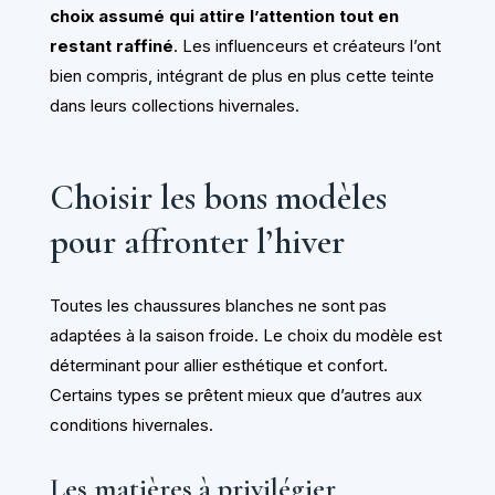
choix assumé qui attire l’attention tout en
restant raffiné
. Les influenceurs et créateurs l’ont
bien compris, intégrant de plus en plus cette teinte
dans leurs collections hivernales.
Choisir les bons modèles
pour affronter l’hiver
Toutes les chaussures blanches ne sont pas
adaptées à la saison froide. Le choix du modèle est
déterminant pour allier esthétique et confort.
Certains types se prêtent mieux que d’autres aux
conditions hivernales.
Les matières à privilégier