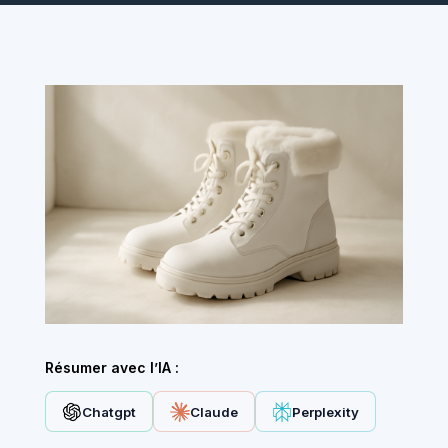
Résumer avec l’IA :
Chatgpt
Claude
Perplexity