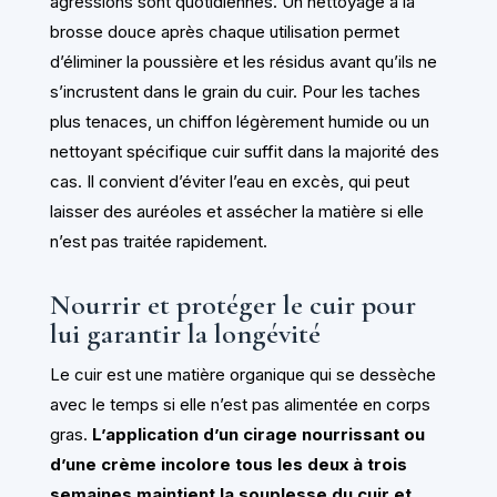
agressions sont quotidiennes. Un nettoyage à la
brosse douce après chaque utilisation permet
d’éliminer la poussière et les résidus avant qu’ils ne
s’incrustent dans le grain du cuir. Pour les taches
plus tenaces, un chiffon légèrement humide ou un
nettoyant spécifique cuir suffit dans la majorité des
cas. Il convient d’éviter l’eau en excès, qui peut
laisser des auréoles et assécher la matière si elle
n’est pas traitée rapidement.
Nourrir et protéger le cuir pour
lui garantir la longévité
Le cuir est une matière organique qui se dessèche
avec le temps si elle n’est pas alimentée en corps
gras.
L’application d’un cirage nourrissant ou
d’une crème incolore tous les deux à trois
semaines maintient la souplesse du cuir et