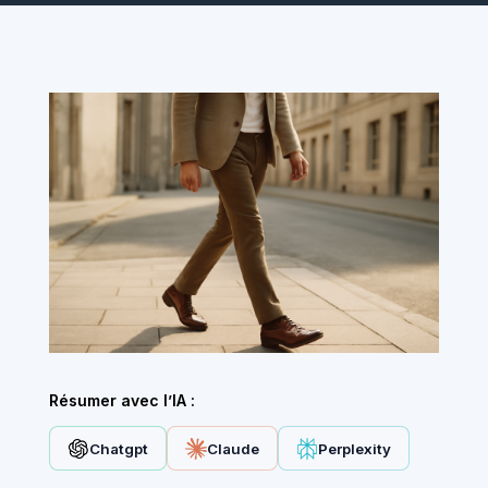
Résumer avec l’IA :
Chatgpt
Claude
Perplexity