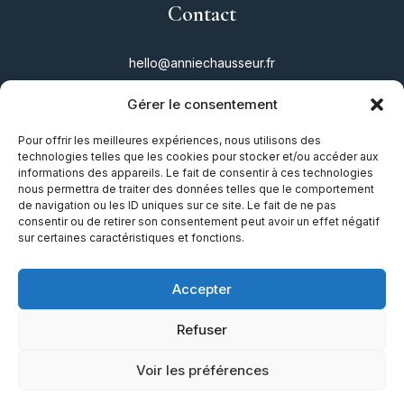
Contact
hello@anniechausseur.fr
Gérer le consentement
Réseaux
Pour offrir les meilleures expériences, nous utilisons des
technologies telles que les cookies pour stocker et/ou accéder aux
Instagram
informations des appareils. Le fait de consentir à ces technologies
nous permettra de traiter des données telles que le comportement
Twitter
de navigation ou les ID uniques sur ce site. Le fait de ne pas
consentir ou de retirer son consentement peut avoir un effet négatif
Facebook
sur certaines caractéristiques et fonctions.
TikTok
Accepter
Refuser
Mentions légales
|
Plan du site
|
Guide
Voir les préférences