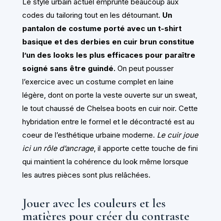
Le style urbain actuel emprunte beaucoup aux
codes du tailoring tout en les détournant.
Un
pantalon de costume porté avec un t-shirt
basique et des derbies en cuir brun constitue
l’un des looks les plus efficaces pour paraître
soigné sans être guindé.
On peut pousser
l’exercice avec un costume complet en laine
légère, dont on porte la veste ouverte sur un sweat,
le tout chaussé de Chelsea boots en cuir noir. Cette
hybridation entre le formel et le décontracté est au
coeur de l’esthétique urbaine moderne.
Le cuir joue
ici un rôle d’ancrage
, il apporte cette touche de fini
qui maintient la cohérence du look même lorsque
les autres pièces sont plus relâchées.
Jouer avec les couleurs et les
matières pour créer du contraste