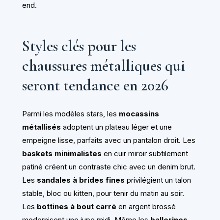
end.
Styles clés pour les
chaussures métalliques qui
seront tendance en 2026
Parmi les modèles stars, les
mocassins
métallisés
adoptent un plateau léger et une
empeigne lisse, parfaits avec un pantalon droit. Les
baskets minimalistes
en cuir miroir subtilement
patiné créent un contraste chic avec un denim brut.
Les
sandales à brides fines
privilégient un talon
stable, bloc ou kitten, pour tenir du matin au soir.
Les
bottines à bout carré
en argent brossé
modernisent une jupe midi. Même les
ballerines