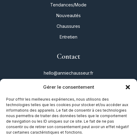
Tendances/Mode
Nouveautés
Chaussures
Entretien
Contact
hello@anniechausseur.fr
Gérer le consentement
Réseaux
Pour offrir les meilleures expériences, nous utilisons des
technologies telles que les cookies pour stocker et/ou accéder aux
Instagram
informations des appareils. Le fait de consentir à ces technologies
nous permettra de traiter des données telles que le comportement
Twitter
de navigation ou les ID uniques sur ce site. Le fait de ne pas
consentir ou de retirer son consentement peut avoir un effet négatif
Facebook
sur certaines caractéristiques et fonctions.