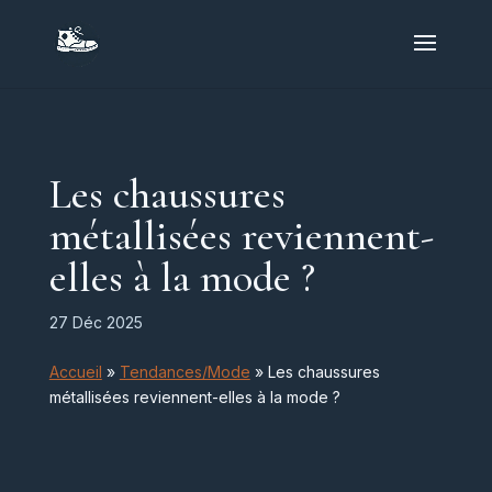
Les chaussures
métallisées reviennent-
elles à la mode ?
27 Déc 2025
Accueil
»
Tendances/Mode
»
Les chaussures
métallisées reviennent-elles à la mode ?