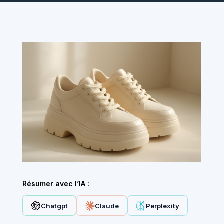
Résumer avec l’IA :
Chatgpt
Claude
Perplexity