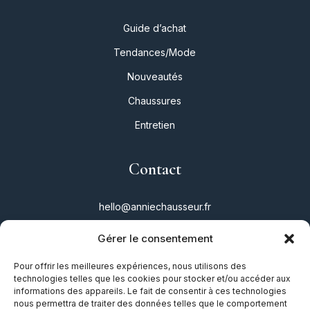
Guide d’achat
Tendances/Mode
Nouveautés
Chaussures
Entretien
Contact
hello@anniechausseur.fr
Gérer le consentement
Réseaux
Pour offrir les meilleures expériences, nous utilisons des
technologies telles que les cookies pour stocker et/ou accéder aux
Instagram
informations des appareils. Le fait de consentir à ces technologies
nous permettra de traiter des données telles que le comportement