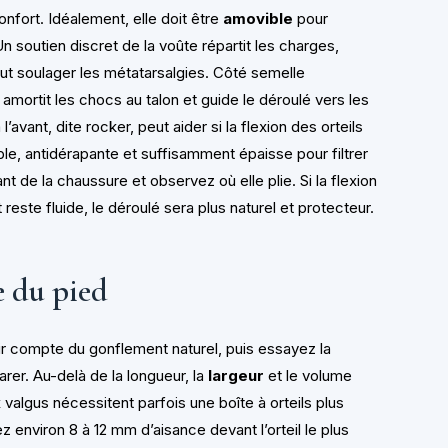
nfort. Idéalement, elle doit être
amovible
pour
Un soutien discret de la voûte répartit les charges,
eut soulager les métatarsalgies. Côté semelle
 amortit les chocs au talon et guide le déroulé vers les
avant, dite rocker, peut aider si la flexion des orteils
ble, antidérapante et suffisamment épaisse pour filtrer
nt de la chaussure et observez où elle plie. Si la flexion
reste fluide, le déroulé sera plus naturel et protecteur.
e du pied
ir compte du gonflement naturel, puis essayez la
er. Au-delà de la longueur, la
largeur
et le volume
 valgus nécessitent parfois une boîte à orteils plus
 environ 8 à 12 mm d’aisance devant l’orteil le plus