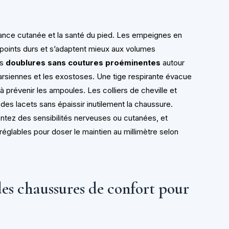
érance cutanée et la santé du pied. Les empeignes en
s points durs et s’adaptent mieux aux volumes
es
doublures sans coutures proéminentes
autour
rsiennes et les exostoses. Une tige respirante évacue
à prévenir les ampoules. Les colliers de cheville et
es lacets sans épaissir inutilement la chaussure.
sentez des sensibilités nerveuses ou cutanées, et
 réglables pour doser le maintien au millimètre selon
des chaussures de confort pour