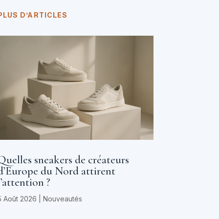
PLUS D’ARTICLES
Quelles sneakers de créateurs
d’Europe du Nord attirent
l’attention ?
5 Août 2026
|
Nouveautés