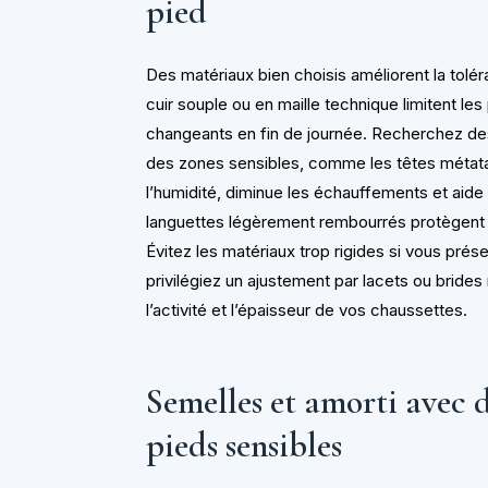
pied
Des matériaux bien choisis améliorent la tol
cuir souple ou en maille technique limitent le
changeants en fin de journée. Recherchez d
des zones sensibles, comme les têtes métata
l’humidité, diminue les échauffements et aide 
languettes légèrement rembourrés protègent d
Évitez les matériaux trop rigides si vous pré
privilégiez un ajustement par lacets ou brides
l’activité et l’épaisseur de vos chaussettes.
Semelles et amorti avec 
pieds sensibles