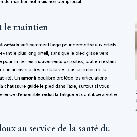
on de maintien net mais non compressif.
 le maintien
à orteils
suffisamment large pour permettre aux orteils
vant le plus long orteil, sans que le pied glisse vers
e pour limiter les mouvements parasites, tout en restant
chir au niveau des métatarses, pas au milieu de la
abilité. Un
amorti
équilibré protège les articulations
 la chaussure guide le pied dans l’axe, surtout si vous
rence d’ensemble réduit la fatigue et contribue à votre
oux au service de la santé du