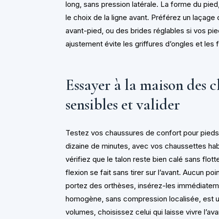
long, sans pression latérale. La forme du pied
le choix de la ligne avant. Préférez un laçag
avant-pied, ou des brides réglables si vos pie
ajustement évite les griffures d’ongles et les
Essayer à la maison des 
sensibles et valider
Testez vos chaussures de confort pour pieds 
dizaine de minutes, avec vos chaussettes ha
vérifiez que le talon reste bien calé sans flot
flexion se fait sans tirer sur l’avant. Aucun p
portez des orthèses, insérez-les immédiatemen
homogène, sans compression localisée, est un
volumes, choisissez celui qui laisse vivre l’av