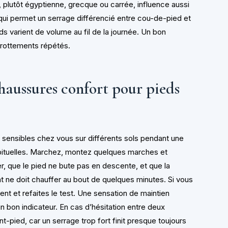
, plutôt égyptienne, grecque ou carrée, influence aussi
e qui permet un serrage différencié entre cou-de-pied et
ds varient de volume au fil de la journée. Un bon
 frottements répétés.
chaussures confort pour pieds
sensibles chez vous sur différents sols pendant une
bituelles. Marchez, montez quelques marches et
ter, que le pied ne bute pas en descente, et que la
oint ne doit chauffer au bout de quelques minutes. Si vous
t et refaites le test. Une sensation de maintien
 bon indicateur. En cas d’hésitation entre deux
ant-pied, car un serrage trop fort finit presque toujours