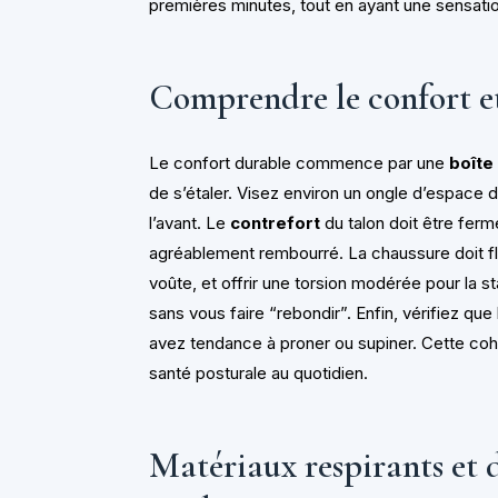
premières minutes, tout en ayant une sensati
Comprendre le confort et
Le confort durable commence par une
boîte 
de s’étaler. Visez environ un ongle d’espace de
l’avant. Le
contrefort
du talon doit être ferm
agréablement rembourré. La chaussure doit flé
voûte, et offrir une torsion modérée pour la st
sans vous faire “rebondir”. Enfin, vérifiez que
avez tendance à proner ou supiner. Cette cohé
santé posturale au quotidien.
Matériaux respirants et d