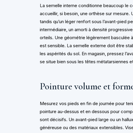
La semelle interne conditionne beaucoup le co
accueillir, si besoin, une orthèse sur mesure. 
tandis qu’un léger renfort sous l’avant-pied p
intermédiaire, un amorti à densité progressive
orteils. Une géométrie légèrement basculée à l’
est sensible. La semelle externe doit être sta
les aspérités du sol. En magasin, pressez l’ava
se situe bien sous les têtes métatarsiennes et 
Pointure volume et form
Mesurez vos pieds en fin de journée pour ten
pointure au-dessus et en dessous pour compar
sont décisifs. Un avant-pied large ou un hallux
généreuse ou des matériaux extensibles. Visez