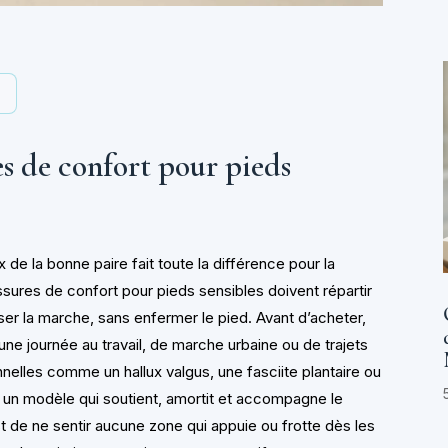
y
es de confort pour pieds
 de la bonne paire fait toute la différence pour la
ssures de confort pour pieds sensibles doivent répartir
liser la marche, sans enfermer le pied. Avant d’acheter,
d’une journée au travail, de marche urbaine ou de trajets
nelles comme un hallux valgus, une fasciite plantaire ou
er un modèle qui soutient, amortit et accompagne le
 de ne sentir aucune zone qui appuie ou frotte dès les