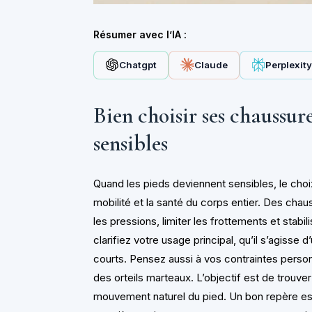
Résumer avec l’IA :
Chatgpt
Claude
Perplexit
Bien choisir ses chaussur
sensibles
Quand les pieds deviennent sensibles, le choix
mobilité et la santé du corps entier. Des chau
les pressions, limiter les frottements et stabi
clarifiez votre usage principal, qu’il s’agisse 
courts. Pensez aussi à vos contraintes person
des orteils marteaux. L’objectif est de trouv
mouvement naturel du pied. Un bon repère est