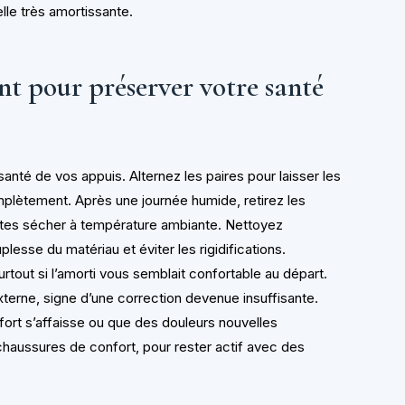
le très amortissante.
t pour préserver votre santé
 santé de vos appuis. Alternez les paires pour laisser les
plètement. Après une journée humide, retirez les
 faites sécher à température ambiante. Nettoyez
plesse du matériau et éviter les rigidifications.
tout si l’amorti vous semblait confortable au départ.
xterne, signe d’une correction devenue insuffisante.
efort s’affaisse ou que des douleurs nouvelles
chaussures de confort, pour rester actif avec des