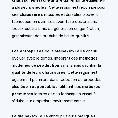
chaussures
est une affaire qui remonte également
à plusieurs
siècles
. Cette région est reconnue pour
ses
chaussures
robustes et durables, souvent
fabriquées en
cuir
. Le savoir-faire des artisans
locaux est transmis de génération en génération,
garantissant des produits de haute
qualité
.
Les
entreprises
de la
Maine-et-Loire
ont su
évoluer avec le temps, intégrant des méthodes
modernes de
production
sans jamais sacrifier la
qualité
de leurs
chaussures
. Cette région est
également pionnière dans l’adoption de procédés
plus
éco-responsables
, utilisant des
matières
premières
locales et des techniques visant à
réduire leur empreinte environnementale.
La
Maine-et-Loire
abrite plusieurs
marques