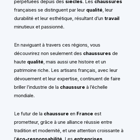
perpétuées depuis des
siècles
. Les
chaussures
françaises se distinguent par leur
qualité
, leur
durabilité et leur esthétique, résultant d’un
travail
minutieux et passionné.
En naviguant à travers ces régions, vous
découvrirez non seulement des
chaussures
de
haute
qualité
, mais aussi une histoire et un
patrimoine riche. Les artisans français, avec leur
dévouement et leur expertise, continuent de faire
briller l’industrie de la
chaussure
à l’échelle
mondiale.
Le futur de la
chaussure
en
France
est
prometteur, grâce à une alliance réussie entre
tradition et modernité, et une attention croissante à
l’
éco-responsabilité
. Les
entreprises