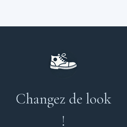
Changez de look
!