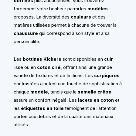
bottines
plus audacieuses, vous trouverez
forcément votre bonheur parmi les
modèles
proposés. La diversité des
couleurs
et des
matières utilisées permet à chacune de trouver la
chaussure
qui correspond à son style et à sa
personnalité.
Les
bottines Kickers
sont disponibles en
cuir
lisse ou en
coton ciré
, offrant ainsi une grande
variété de textures et de finitions. Les
surpiqures
contrastées ajoutent une touche de sophistication à
chaque
modèle
, tandis que la
semelle crêpe
assure un confort inégalé. Les
lacets en coton
et
les
étiquettes en toile
témoignent de l’attention
portée aux détails et de la qualité des matériaux
utilisés.