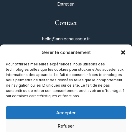
Entretien
Contact
hello@anniechausseur.fr
Gérer le consentement
Réseaux
Pour offrir les meilleures expériences, nous utilisons des
technologies telles que les cookies pour stocker et/ou accéder aux
Instagram
informations des appareils. Le fait de consentir à ces technologies
nous permettra de traiter des données telles que le comportement
Twitter
de navigation ou les ID uniques sur ce site. Le fait de ne pas
consentir ou de retirer son consentement peut avoir un effet négatif
Facebook
sur certaines caractéristiques et fonctions.
TikTok
Accepter
Refuser