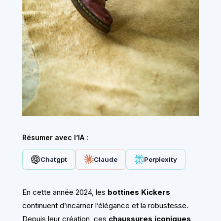
Résumer avec l’IA :
Chatgpt
Claude
Perplexity
En cette année 2024, les
bottines Kickers
continuent d’incarner l’élégance et la robustesse.
Depuis leur création, ces
chaussures iconiques