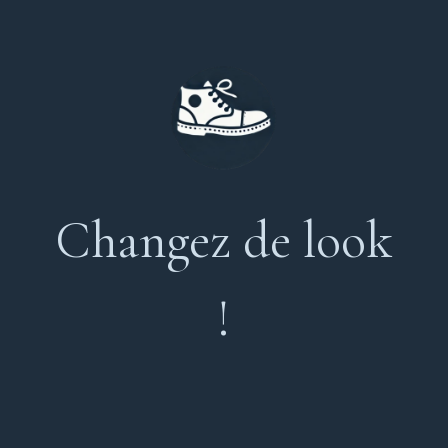
Changez de look
!