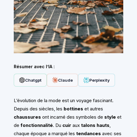
Résumer avec l’IA :
Chatgpt
Claude
Perplexity
L’évolution de la mode est un voyage fascinant.
Depuis des siècles, les
bottines
et autres
chaussures
ont incarné des symboles de
style
et
de
fonctionnalité
. Du
cuir
aux
talons hauts
,
chaque époque a marqué les
tendances
avec ses