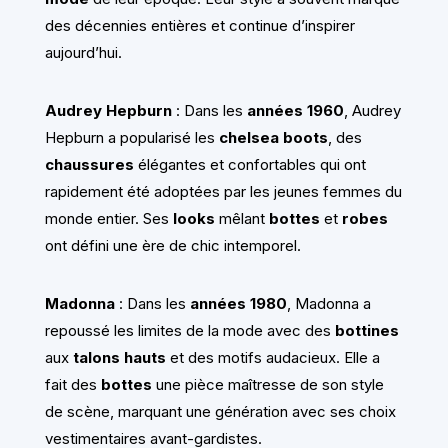
des décennies entières et continue d’inspirer
aujourd’hui.
Audrey Hepburn
: Dans les
années 1960
, Audrey
Hepburn a popularisé les
chelsea boots
, des
chaussures
élégantes et confortables qui ont
rapidement été adoptées par les jeunes femmes du
monde entier. Ses
looks
mêlant
bottes
et
robes
ont défini une ère de chic intemporel.
Madonna
: Dans les
années 1980
, Madonna a
repoussé les limites de la mode avec des
bottines
aux
talons hauts
et des motifs audacieux. Elle a
fait des
bottes
une pièce maîtresse de son style
de scène, marquant une génération avec ses choix
vestimentaires avant-gardistes.