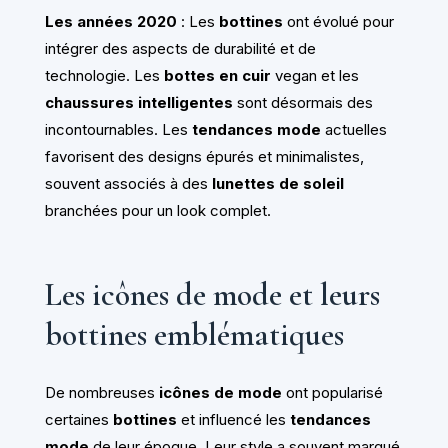
Les années 2020
: Les
bottines
ont évolué pour
intégrer des aspects de durabilité et de
technologie. Les
bottes en cuir
vegan et les
chaussures intelligentes
sont désormais des
incontournables. Les
tendances mode
actuelles
favorisent des designs épurés et minimalistes,
souvent associés à des
lunettes de soleil
branchées pour un look complet.
Les icônes de mode et leurs
bottines emblématiques
De nombreuses
icônes de mode
ont popularisé
certaines
bottines
et influencé les
tendances
mode
de leur époque. Leur style a souvent marqué