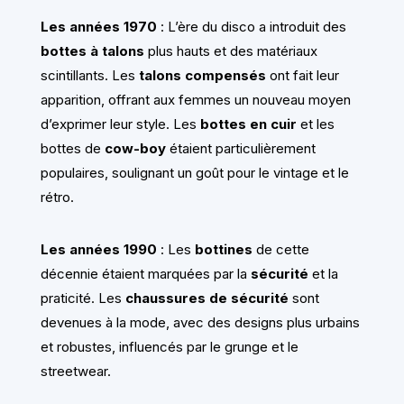
Les années 1970
: L’ère du disco a introduit des
bottes à talons
plus hauts et des matériaux
scintillants. Les
talons compensés
ont fait leur
apparition, offrant aux femmes un nouveau moyen
d’exprimer leur style. Les
bottes en cuir
et les
bottes de
cow-boy
étaient particulièrement
populaires, soulignant un goût pour le vintage et le
rétro.
Les années 1990
: Les
bottines
de cette
décennie étaient marquées par la
sécurité
et la
praticité. Les
chaussures de sécurité
sont
devenues à la mode, avec des designs plus urbains
et robustes, influencés par le grunge et le
streetwear.