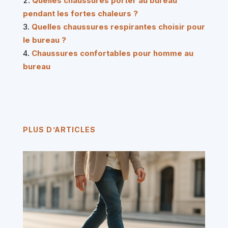
Quelles chaussures porter au bureau
pendant les fortes chaleurs ?
Quelles chaussures respirantes choisir pour
le bureau ?
Chaussures confortables pour homme au
bureau
PLUS D’ARTICLES