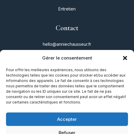
Entretien
Contact
hello@anniechausseur.fr
Gérer le consentement
Réseaux
Pour offrir les meilleures expériences, nous utilisons des
technologies telles que les cookies pour stocker et/ou accéder aux
Instagram
informations des appareils. Le fait de consentir à ces technologies
nous permettra de traiter des données telles que le comportement
Twitter
de navigation ou les ID uniques sur ce site. Le fait de ne pas
consentir ou de retirer son consentement peut avoir un effet négatif
Facebook
sur certaines caractéristiques et fonctions.
TikTok
Accepter
Refuser