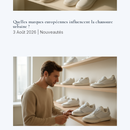
Quelles marques européennes influencent la chaussure
urbaine ?
3 Août 2026
|
Nouveautés