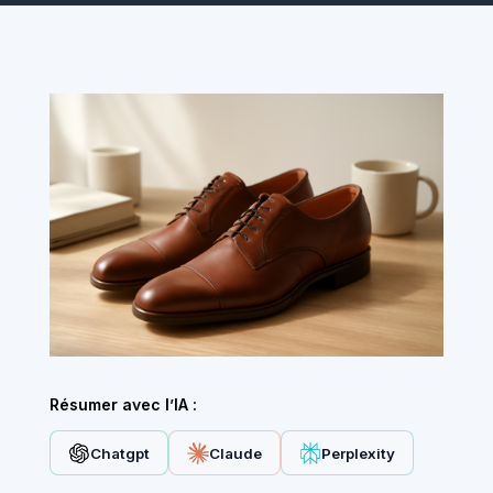
Résumer avec l’IA :
Chatgpt
Claude
Perplexity