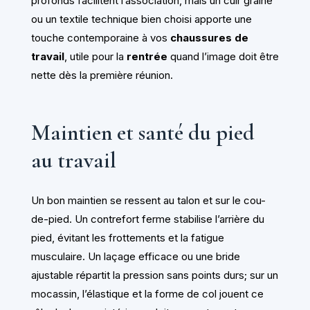
profonds facilitent l’association, mais un cuir grainé
ou un textile technique bien choisi apporte une
touche contemporaine à vos
chaussures de
travail
, utile pour la
rentrée
quand l’image doit être
nette dès la première réunion.
Maintien et santé du pied
au travail
Un bon maintien se ressent au talon et sur le cou-
de-pied. Un contrefort ferme stabilise l’arrière du
pied, évitant les frottements et la fatigue
musculaire. Un laçage efficace ou une bride
ajustable répartit la pression sans points durs; sur un
mocassin, l’élastique et la forme de col jouent ce