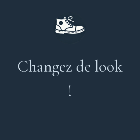
Changez de look
!