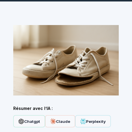
Résumer avec l’IA :
Chatgpt
Claude
Perplexity