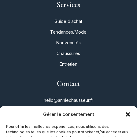
Services
Guide d’achat
Tendances/Mode
Nouveautés
Chaussures
Entretien
Contact
hello@anniechausseur.fr
Gérer le consentement
Réseaux
Pour offrir les meilleures expériences, nous utilisons des
technologies telles que les cookies pour stocker et/ou accéder aux
Instagram