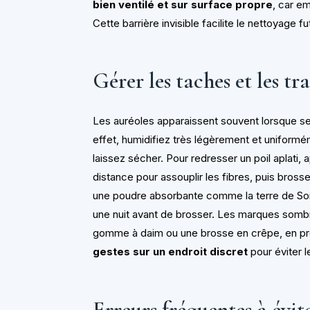
bien ventilé et sur surface propre
, car em
Cette barrière invisible facilite le nettoyage f
Gérer les taches et les tr
Les auréoles apparaissent souvent lorsque seu
effet, humidifiez très légèrement et uniformé
laissez sécher. Pour redresser un poil aplati
distance pour assouplir les fibres, puis bross
une poudre absorbante comme la terre de Somm
une nuit avant de brosser. Les marques somb
gomme à daim ou une brosse en crêpe, en pr
gestes sur un endroit discret
pour éviter l
Erreurs fréquentes à évit