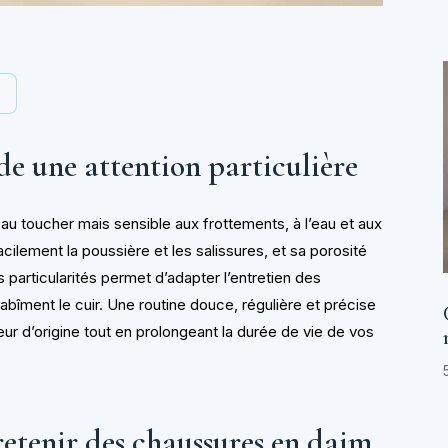
y
e une attention particulière
 au toucher mais sensible aux frottements, à l’eau et aux
cilement la poussière et les salissures, et sa porosité
 particularités permet d’adapter l’entretien des
abîment le cuir. Une routine douce, régulière et précise
leur d’origine tout en prolongeant la durée de vie de vos
etenir des chaussures en daim