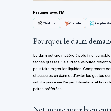
Résumer avec l’IA :
Chatgpt
Claude
Perplexit
Pourquoi le daim demand
Le daim est une matière à poils fins, agréable
taches grasses. Sa surface veloutée retient fa
peut faire migrer les liquides. Comprendre ces
chaussures en daim et d’éviter les gestes qui 
suffit à préserver l’aspect duveteux et la cou
paires préférées.
Nettoyage pour bien entr