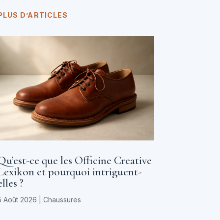
PLUS D’ARTICLES
Qu’est-ce que les Officine Creative
Lexikon et pourquoi intriguent-
elles ?
5 Août 2026
|
Chaussures