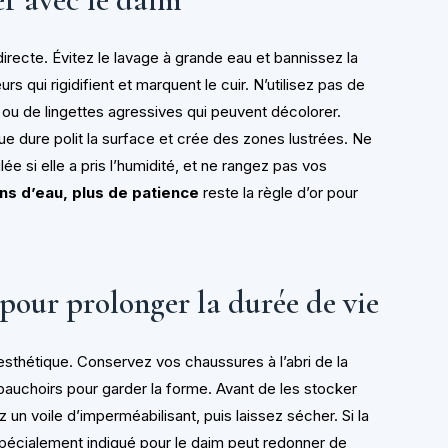
directe. Évitez le lavage à grande eau et bannissez la
s qui rigidifient et marquent le cuir. N’utilisez pas de
 ou de lingettes agressives qui peuvent décolorer.
ue dure polit la surface et crée des zones lustrées. Ne
lée si elle a pris l’humidité, et ne rangez pas vos
ns d’eau, plus de patience
reste la règle d’or pour
 pour prolonger la durée de vie
esthétique. Conservez vos chaussures à l’abri de la
bauchoirs pour garder la forme. Avant de les stocker
n voile d’imperméabilisant, puis laissez sécher. Si la
 spécialement indiqué pour le daim peut redonner de