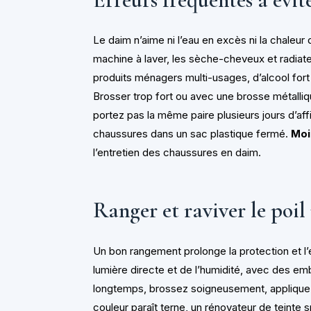
Le daim n’aime ni l’eau en excès ni la chaleur 
machine à laver, les sèche-cheveux et radiateur
produits ménagers multi-usages, d’alcool fort
Brosser trop fort ou avec une brosse métalliq
portez pas la même paire plusieurs jours d’affi
chaussures dans un sac plastique fermé.
Moi
l’entretien des chaussures en daim.
Ranger et raviver le poil
Un bon rangement prolonge la protection et l’
lumière directe et de l’humidité, avec des em
longtemps, brossez soigneusement, appliquez u
couleur paraît terne, un rénovateur de teinte