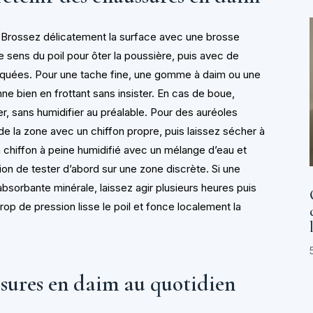
Brossez délicatement la surface avec une brosse
 sens du poil pour ôter la poussière, puis avec de
rquées. Pour une tache fine, une gomme à daim ou une
 bien en frottant sans insister. En cas de boue,
, sans humidifier au préalable. Pour des auréoles
de la zone avec un chiffon propre, puis laissez sécher à
un chiffon à peine humidifié avec un mélange d’eau et
tion de tester d’abord sur une zone discrète. Si une
bsorbante minérale, laissez agir plusieurs heures puis
rop de pression lisse le poil et fonce localement la
ssures en daim au quotidien