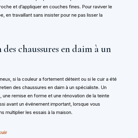
s proche et d’appliquer en couches fines. Pour raviver le
, en travaillant sans insister pour ne pas lisser la
n des chaussures en daim à un
ux, si la couleur a fortement déteint ou si le cuir a été
ntretien des chaussures en daim à un spécialiste. Un
, une remise en forme et une rénovation de la teinte
ussi avant un événement important, lorsque vous
 multiplier les essais à la maison.
uir