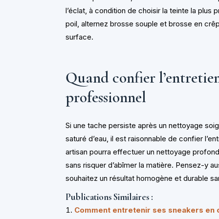
l’éclat, à condition de choisir la teinte la plu
poil, alternez brosse souple et brosse en crêpe
surface.
Quand confier l’entretie
professionnel
Si une tache persiste après un nettoyage soigne
saturé d’eau, il est raisonnable de confier l’e
artisan pourra effectuer un nettoyage profond
sans risquer d’abîmer la matière. Pensez-y a
souhaitez un résultat homogène et durable sans
Publications Similaires :
Comment entretenir ses sneakers en c