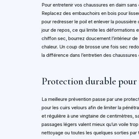
Pour entretenir vos chaussures en daim sans ef
Replacez des embauchoirs en bois pour lisser 
pour redresser le poil et enlever la poussière d
jour de repos, ce qui limite les déformations
chiffon sec, bourrez doucement l’intérieur de
chaleur. Un coup de brosse une fois sec redonn
la différence dans l’entretien des chaussures 
Protection durable pour 
La meilleure prévention passe par une protec
pour les cuirs velours afin de limiter la pénét
et régulière à une vingtaine de centimètres, s
passages légers valent mieux qu’un voile tro
nettoyage ou toutes les quelques sorties pa