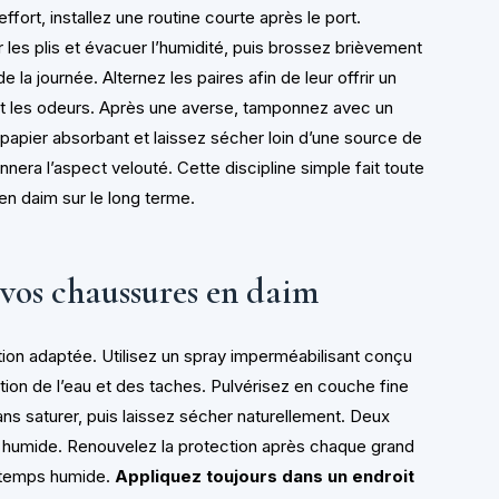
fort, installez une routine courte après le port.
les plis et évacuer l’humidité, puis brossez brièvement
e la journée. Alternez les paires afin de leur offrir un
 et les odeurs. Après une averse, tamponnez avec un
 papier absorbant et laissez sécher loin d’une source de
era l’aspect velouté. Cette discipline simple fait toute
en daim sur le long terme.
vos chaussures en daim
tion adaptée. Utilisez un spray imperméabilisant conçu
ration de l’eau et des taches. Pulvérisez en couche fine
ans saturer, puis laissez sécher naturellement. Deux
p humide. Renouvelez la protection après chaque grand
r temps humide.
Appliquez toujours dans un endroit