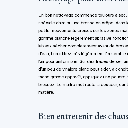
Un bon nettoyage commence toujours à sec. 
spéciale daim ou une brosse en crêpe, dans le
petits mouvements croisés sur les zones ma
gomme blanche légèrement abrasive fonctionne
laissez sécher complètement avant de brosser
d’eau, humidifiez très légèrement l’ensemble 
l’air pour uniformiser. Sur des traces de sel, 
d’un peu de vinaigre blanc peut aider, à condi
tache grasse apparaît, appliquez une poudre a
brossez. Le maître mot reste la douceur, car t
matière.
Bien entretenir des chau