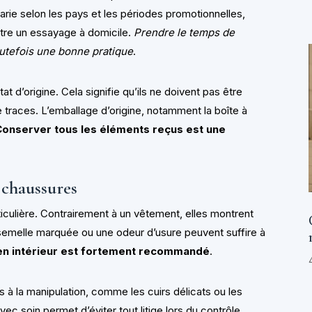
l varie selon les pays et les périodes promotionnelles,
ttre un essayage à domicile.
Prendre le temps de
outefois une bonne pratique
.
at d’origine. Cela signifie qu’ils ne doivent pas être
e traces. L’emballage d’origine, notamment la boîte à
Conserver tous les éléments reçus est une
 chaussures
culière. Contrairement à un vêtement, elles montrent
 semelle marquée ou une odeur d’usure peuvent suffire à
en intérieur est fortement recommandé
.
 à la manipulation, comme les cuirs délicats ou les
ec soin permet d’éviter tout litige lors du contrôle