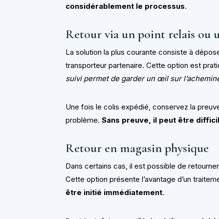
considérablement le processus
.
Retour via un point relais ou 
La solution la plus courante consiste à déposer
transporteur partenaire. Cette option est prat
suivi permet de garder un œil sur l’achemi
Une fois le colis expédié, conservez la preuv
problème.
Sans preuve, il peut être diffic
Retour en magasin physique
Dans certains cas, il est possible de retourne
Cette option présente l’avantage d’un traitem
être initié immédiatement
.