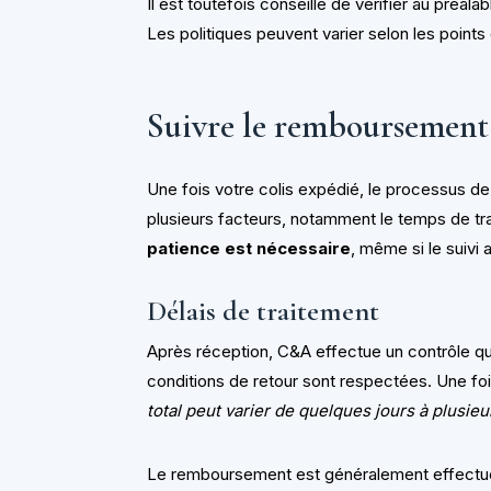
Il est toutefois conseillé de vérifier au préal
Les politiques peuvent varier selon les points
Suivre le remboursement e
Une fois votre colis expédié, le processu
plusieurs facteurs, notamment le temps de tran
patience est nécessaire
, même si le suivi
Délais de traitement
Après réception, C&A effectue un contrôle qua
conditions de retour sont respectées. Une fo
total peut varier de quelques jours à plusie
Le remboursement est généralement effectué v