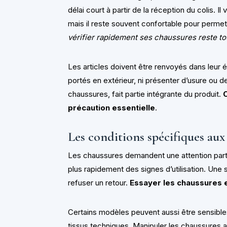
délai court à partir de la réception du colis. I
mais il reste souvent confortable pour perme
vérifier rapidement ses chaussures reste t
Les articles doivent être renvoyés dans leur ét
portés en extérieur, ni présenter d’usure ou d
chaussures, fait partie intégrante du produit.
précaution essentielle
.
Les conditions spécifiques aux
Les chaussures demandent une attention parti
plus rapidement des signes d’utilisation. Une
refuser un retour.
Essayer les chaussures 
Certains modèles peuvent aussi être sensibles
tissus techniques. Manipuler les chaussures av