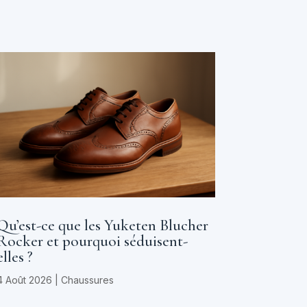
Qu’est-ce que les Yuketen Blucher
Rocker et pourquoi séduisent-
elles ?
4 Août 2026
|
Chaussures