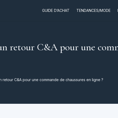
GUIDE D’ACHAT
TENDANCES/MODE
un retour C&A pour une comm
n retour C&A pour une commande de chaussures en ligne ?