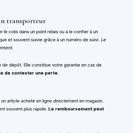
un transporteur
 le colis dans un point relais ou à le confier à un
ique et souvent suivie grâce à un numéro de suivi.
Le
nement
.
e de dépôt. Elle constitue votre garantie en cas de
ile de contester une perte
.
r un article acheté en ligne directement en magasin.
ent souvent plus rapide.
Le remboursement peut