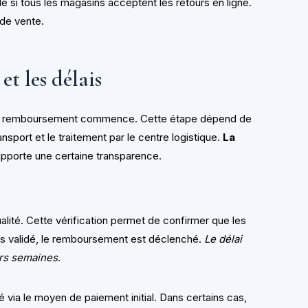
able si tous les magasins acceptent les retours en ligne.
 de vente.
t les délais
s de remboursement commence. Cette étape dépend de
sport et le traitement par le centre logistique.
La
 apporte une certaine transparence.
lité. Cette vérification permet de confirmer que les
is validé, le remboursement est déclenché.
Le délai
urs semaines
.
ia le moyen de paiement initial. Dans certains cas,