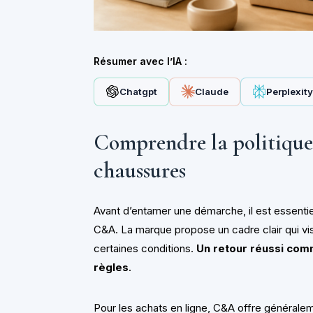
Résumer avec l’IA :
Chatgpt
Claude
Perplexit
Comprendre la politique
chaussures
Avant d’entamer une démarche, il est essentie
C&A. La marque propose un cadre clair qui vise
certaines conditions.
Un retour réussi com
règles
.
Pour les achats en ligne, C&A offre généralem