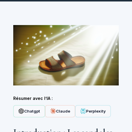
Résumer avec l’IA :
Chatgpt
Claude
Perplexity