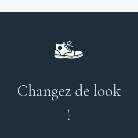
Changez de look
!